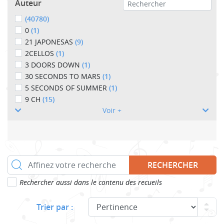
Auteur
(40780)
0
(1)
21 JAPONESAS
(9)
2CELLOS
(1)
3 DOORS DOWN
(1)
30 SECONDS TO MARS
(1)
5 SECONDS OF SUMMER
(1)
9 CH
(15)
Voir +
RECHERCHER
Rechercher aussi dans le contenu des recueils
Trier par :