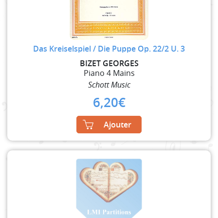
Das Kreiselspiel / Die Puppe Op. 22/2 U. 3
BIZET GEORGES
Piano 4 Mains
Schott Music
6,20
€
Ajouter