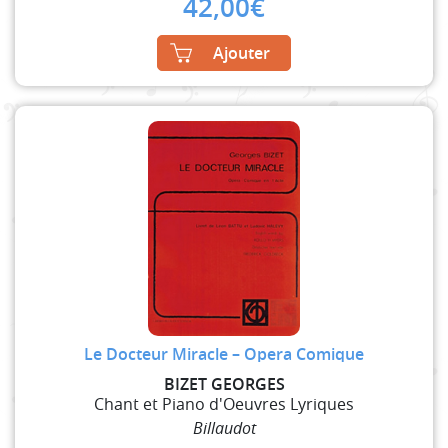
42,00
€
Ajouter
Le Docteur Miracle – Opera Comique
BIZET GEORGES
Chant et Piano d'Oeuvres Lyriques
Billaudot