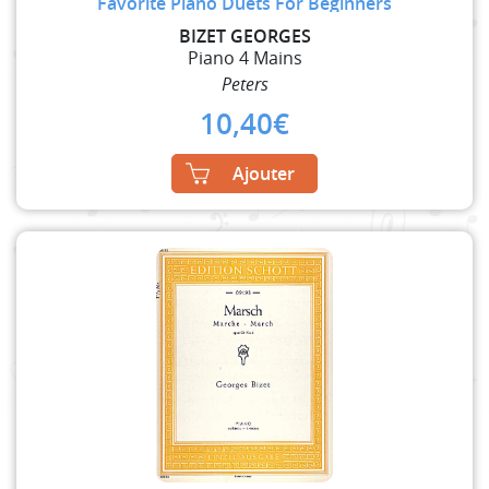
Favorite Piano Duets For Beginners
BIZET GEORGES
Piano 4 Mains
Peters
10,40
€
Ajouter