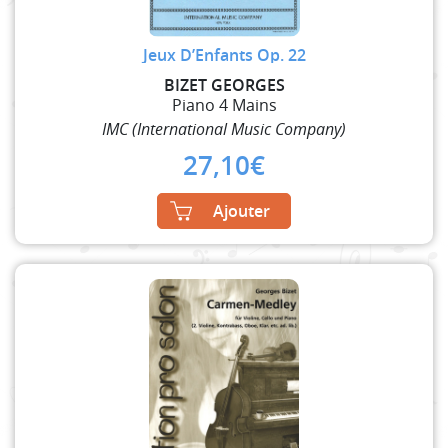
Jeux D’Enfants Op. 22
BIZET GEORGES
Piano 4 Mains
IMC (International Music Company)
27,10
€
Ajouter