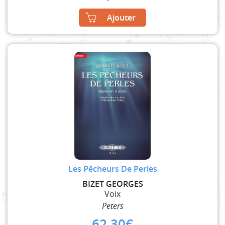
Ajouter
Les Pêcheurs De Perles
BIZET GEORGES
Voix
Peters
62,30
€