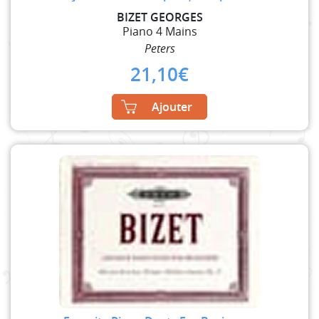
BIZET GEORGES
Piano 4 Mains
Peters
21,10
€
Ajouter