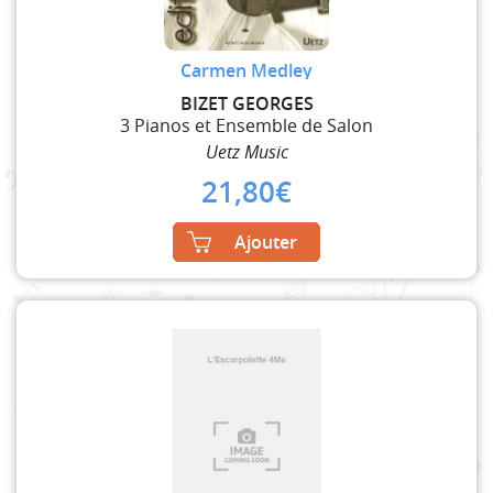
Carmen Medley
BIZET GEORGES
3 Pianos et Ensemble de Salon
Uetz Music
21,80
€
Ajouter