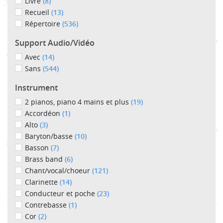
Livre
(8)
Recueil
(13)
Répertoire
(536)
Support Audio/Vidéo
Avec
(14)
Sans
(544)
Instrument
2 pianos, piano 4 mains et plus
(19)
Accordéon
(1)
Alto
(3)
Baryton/basse
(10)
Basson
(7)
Brass band
(6)
Chant/vocal/choeur
(121)
Clarinette
(14)
Conducteur et poche
(23)
Contrebasse
(1)
Cor
(2)