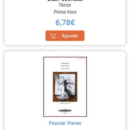
Ténor
Prima Voce
6,78
€
Ajouter
Popular Pieces