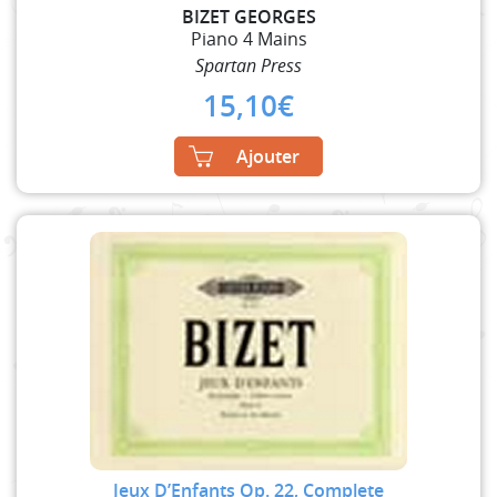
BIZET GEORGES
Piano 4 Mains
Spartan Press
15,10
€
Ajouter
Jeux D’Enfants Op. 22, Complete