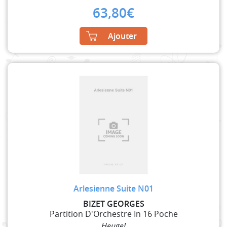
63,80
€
Ajouter
Arlesienne Suite N01
BIZET GEORGES
Partition D'Orchestre In 16 Poche
Heugel