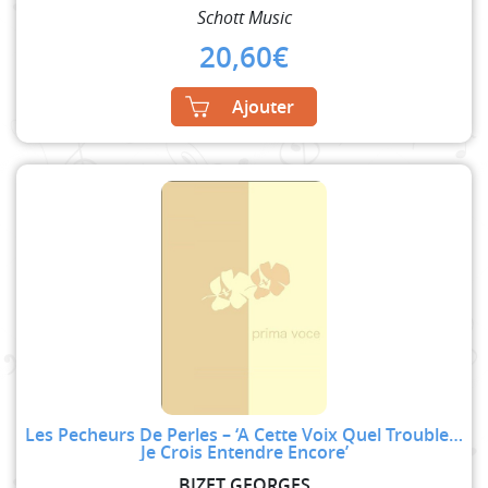
Schott Music
20,60
€
Ajouter
Les Pecheurs De Perles – ‘A Cette Voix Quel Trouble…
Je Crois Entendre Encore’
BIZET GEORGES