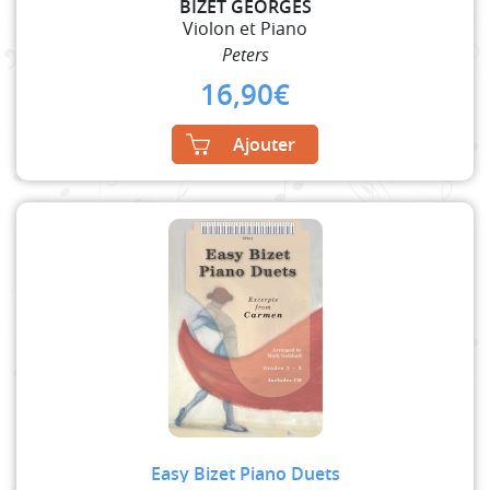
BIZET GEORGES
Violon et Piano
Peters
16,90
€
Ajouter
Easy Bizet Piano Duets