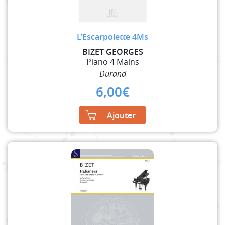
L’Escarpolette 4Ms
BIZET GEORGES
Piano 4 Mains
Durand
6,00
€
Ajouter