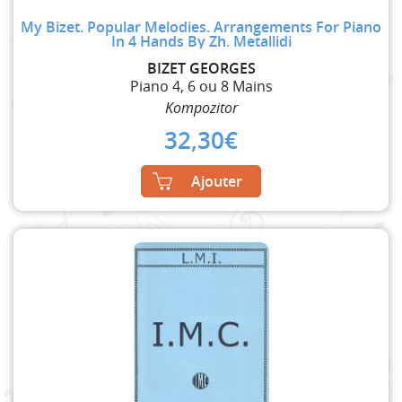
My Bizet. Popular Melodies. Arrangements For Piano
In 4 Hands By Zh. Metallidi
BIZET GEORGES
Piano 4, 6 ou 8 Mains
Kompozitor
32,30
€
Ajouter