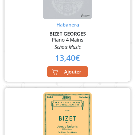
Habanera
BIZET GEORGES
Piano 4 Mains
Schott Music
13,40
€
Ajouter