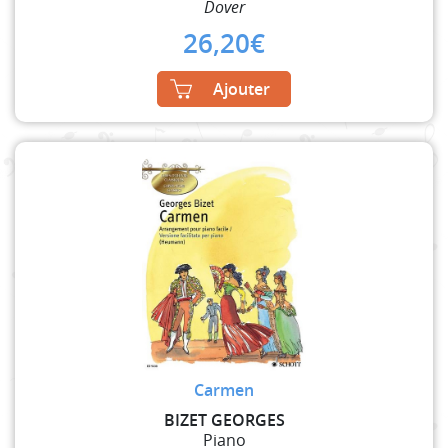
Dover
26,20
€
Ajouter
Carmen
BIZET GEORGES
Piano