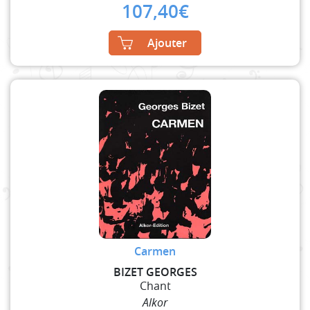
107,40
€
Ajouter
Carmen
BIZET GEORGES
Chant
Alkor