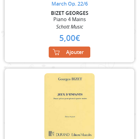
March Op. 22/6
BIZET GEORGES
Piano 4 Mains
Schott Music
5,00
€
Ajouter