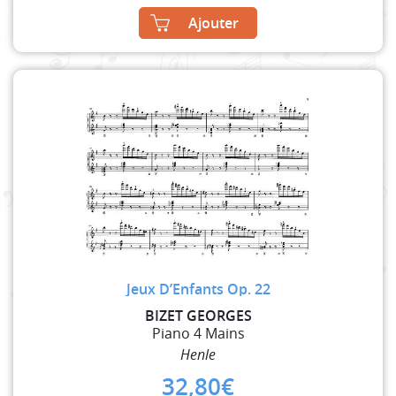
Ajouter
Jeux D’Enfants Op. 22
BIZET GEORGES
Piano 4 Mains
Henle
32,80
€