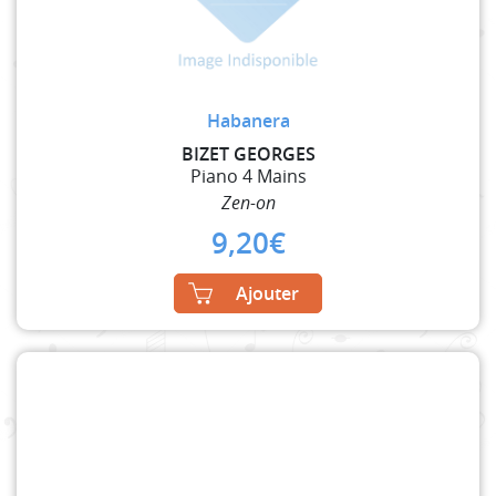
Habanera
BIZET GEORGES
Piano 4 Mains
Zen-on
9,20
€
Ajouter