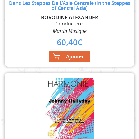
Dans Les Steppes De L’Asie Centrale (In the Steppes
of Central Asia)
BORODINE ALEXANDER
Conducteur
Martin Musique
60,40
€
Ajouter