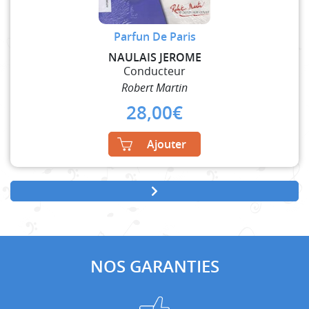
Parfun De Paris
NAULAIS JEROME
Conducteur
Robert Martin
28,00
€
Ajouter
NOS GARANTIES