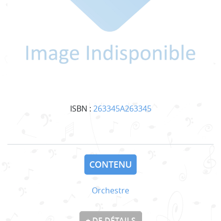
ISBN :
263345A263345
CONTENU
Orchestre
+ DE DÉTAILS