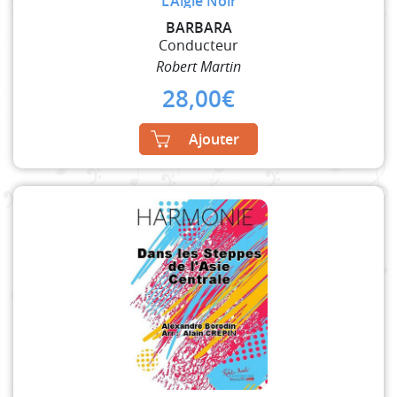
L’Aigle Noir
BARBARA
Conducteur
Robert Martin
28,00
€
Ajouter