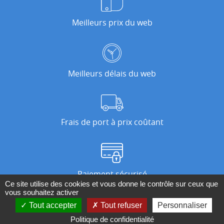
Meilleurs prix du web
Meilleurs délais du web
Frais de port à prix coûtant
Paiement sécurisé
Ce site utilise des cookies et vous donne le contrôle sur ceux que
vous souhaitez activer
Tout accepter
Tout refuser
Personnaliser
Nos magasins
Politique de confidentialité