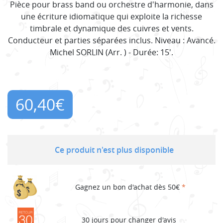
Pièce pour brass band ou orchestre d'harmonie, dans
une écriture idiomatique qui exploite la richesse
timbrale et dynamique des cuivres et vents.
Conducteur et parties séparées inclus. Niveau : Avancé.
Michel SORLIN (Arr. ) - Durée: 15'.
60,40
€
Ce produit n'est plus disponible
Gagnez un bon d'achat dès 50€
*
30 jours pour changer d'avis