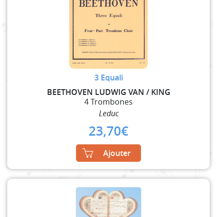
3 Equali
BEETHOVEN LUDWIG VAN / KING
4 Trombones
Leduc
23,70
€
Ajouter