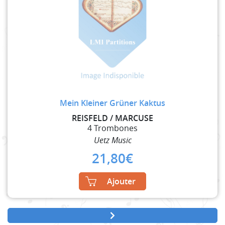
Mein Kleiner Grüner Kaktus
REISFELD / MARCUSE
4 Trombones
Uetz Music
21,80
€
Ajouter