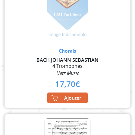
Chorals
BACH JOHANN SEBASTIAN
4 Trombones
Uetz Music
17,70
€
Ajouter