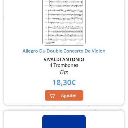
Allegro Du Double Concerto De Violon
VIVALDI ANTONIO
4 Trombones
Flex
18,30
€
Ajouter