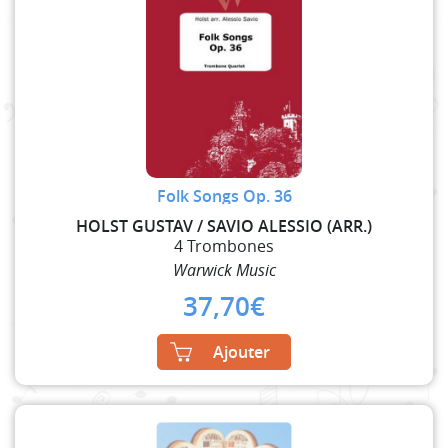
Folk Songs Op. 36
HOLST GUSTAV / SAVIO ALESSIO (ARR.)
4 Trombones
Warwick Music
37,70
€
Ajouter