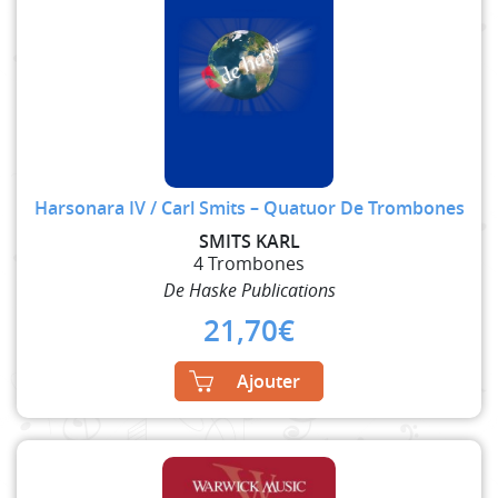
Harsonara IV / Carl Smits – Quatuor De Trombones
SMITS KARL
4 Trombones
De Haske Publications
21,70
€
Ajouter