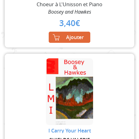
Choeur à L'Unisson et Piano
Boosey and Hawkes
3,40
€
Ajouter
I Carry Your Heart