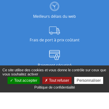
Meilleurs délais du web
Frais de port à prix coûtant
Paiement sécurisé
Ce site utilise des cookies et vous donne le contrôle sur ceux que
vous souhaitez activer
Tout accepter
Tout refuser
Personnaliser
Nos magasins
Politique de confidentialité
Qui sommes-nous ?