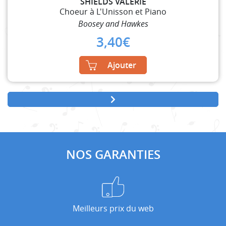
SHIELDS VALERIE
Choeur à L'Unisson et Piano
Boosey and Hawkes
3,40
€
Ajouter
NOS GARANTIES
Meilleurs prix du web