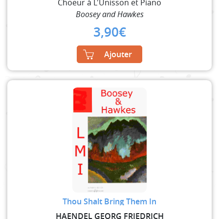
Choeur à L'Unisson et Piano
Boosey and Hawkes
3,90
€
Ajouter
Thou Shalt Bring Them In
HAENDEL GEORG FRIEDRICH