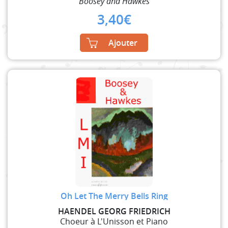
Boosey and Hawkes
3,40
€
Ajouter
Oh Let The Merry Bells Ring
HAENDEL GEORG FRIEDRICH
Choeur à L'Unisson et Piano