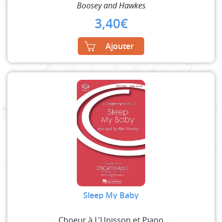
Boosey and Hawkes
3,40
€
Ajouter
Sleep My Baby
Choeur à L'Unisson et Piano