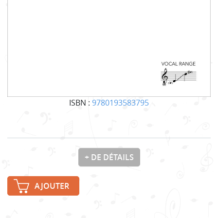
ISBN :
9780193583795
+ DE DÉTAILS
AJOUTER