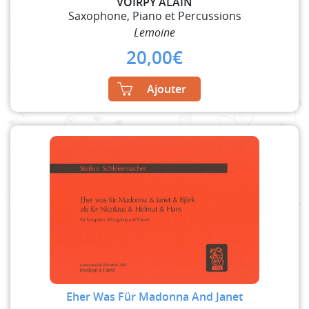
VOIRPY ALAIN
Saxophone, Piano et Percussions
Lemoine
20,00
€
Ajouter
Eher Was Für Madonna And Janet