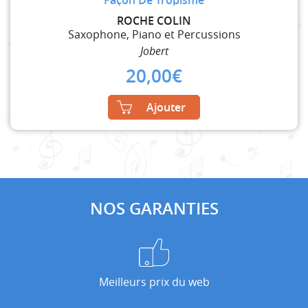
ROCHE COLIN
Saxophone, Piano et Percussions
Jobert
20,00
€
Ajouter
NOS GARANTIES
Meilleurs prix du web