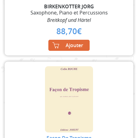
BIRKENKOTTER JORG
Saxophone, Piano et Percussions
Breitkopf und Härtel
88,70
€
Ajouter
Façon De Tropisme