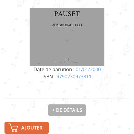
Date de parution :
01/01/2000
ISBN :
9790230973311
+ DE DÉTAILS
AJOUTER