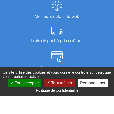
Meilleurs délais du web
Frais de port à prix coûtant
Paiement sécurisé
Ce site utilise des cookies et vous donne le contrôle sur ceux que
vous souhaitez activer
Tout accepter
Tout refuser
Personnaliser
Nos magasins
Politique de confidentialité
Qui sommes-nous ?