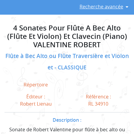
Recherche avancée
4 Sonates Pour Flûte A Bec Alto
(Flûte Et Violon) Et Clavecin (Piano)
VALENTINE ROBERT
Flûte à Bec Alto ou Flûte Traversière et Violon
et
CLASSIQUE
Répertoire
Éditeur :
Référence :
Robert Lienau
RL 34910
Description :
Sonate de Robert Valentine pour flûte à bec alto ou