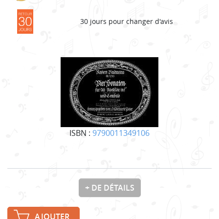
30 jours pour changer d'avis
ISBN :
9790011349106
+ DE DÉTAILS
AJOUTER