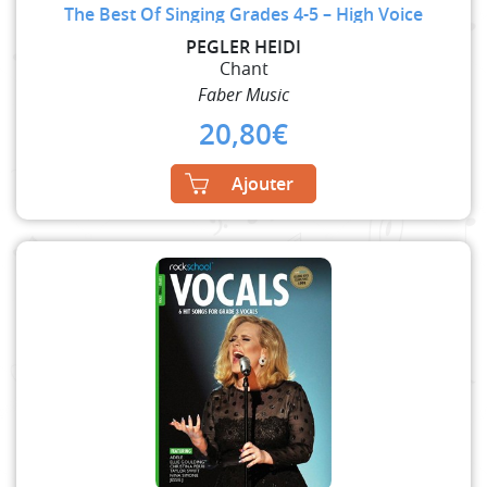
The Best Of Singing Grades 4-5 – High Voice
PEGLER HEIDI
Chant
Faber Music
20,80
€
Ajouter