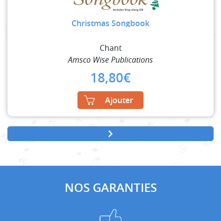
Christmas Songbook
Chant
Amsco Wise Publications
18,80
€
Ajouter
NOS GARANTIES