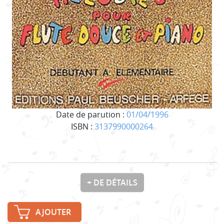
Date de parution :
01/04/1996
ISBN :
3137990000264
+ DE DÉTAILS
AJOUTER