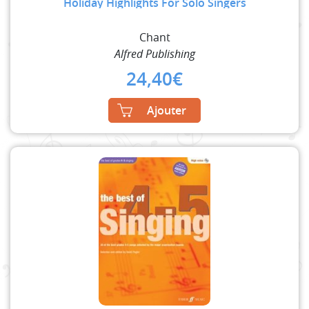
Holiday Highlights For Solo Singers
Chant
Alfred Publishing
24,40
€
Ajouter