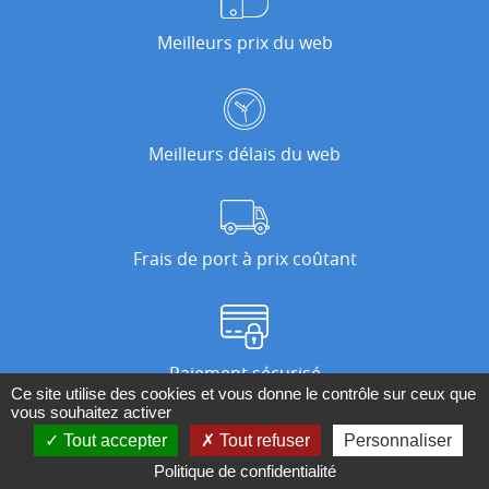
Meilleurs prix du web
Meilleurs délais du web
Frais de port à prix coûtant
Paiement sécurisé
Ce site utilise des cookies et vous donne le contrôle sur ceux que
vous souhaitez activer
Tout accepter
Tout refuser
Personnaliser
Nos magasins
Politique de confidentialité