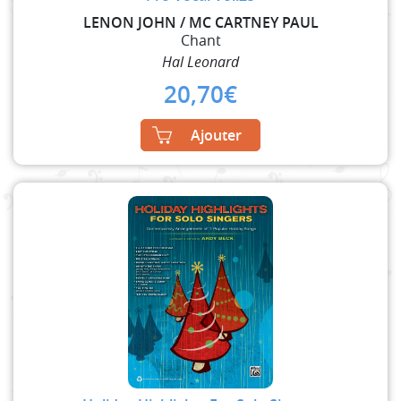
LENON JOHN / MC CARTNEY PAUL
Chant
Hal Leonard
20,70
€
Ajouter