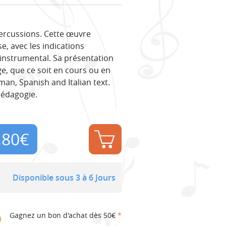
percussions. Cette œuvre
e, avec les indications
 instrumental. Sa présentation
sage, que ce soit en cours ou en
man, Spanish and Italian text.
Pédagogie.
,80
€
Disponible sous 3 à 6 Jours
Gagnez un bon d'achat dès 50€
*