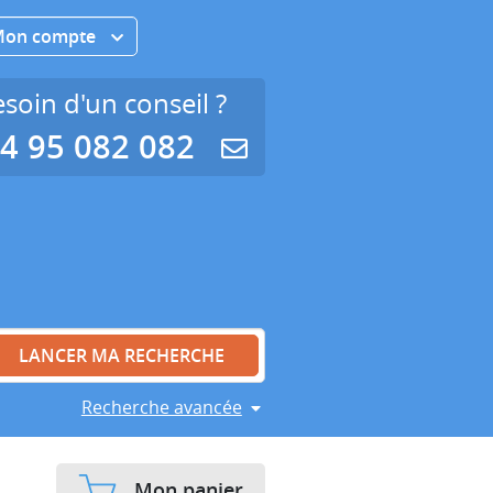
Mon compte
soin d'un conseil ?
4 95 082 082
Recherche avancée
Mon panier