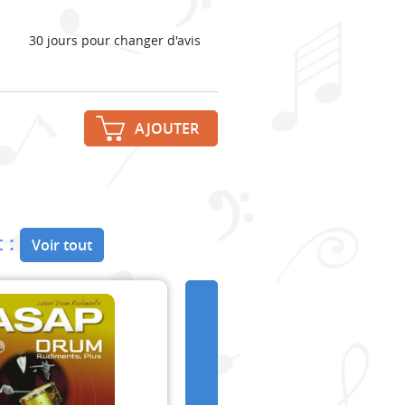
30 jours pour changer d'avis
AJOUTER
 :
Voir tout