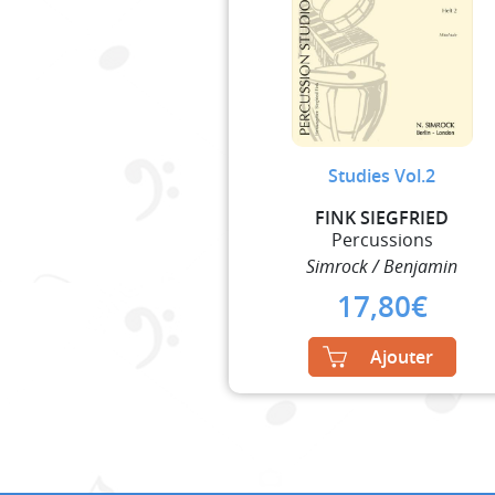
Studies Vol.2
FINK SIEGFRIED
Percussions
Simrock / Benjamin
17,80
€
Ajouter