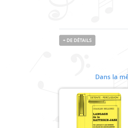
+ DE DÉTAILS
Dans la mê