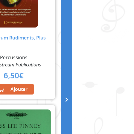
um Rudiments, Plus
Percussions
stream Publications
6,50
€
Ajouter