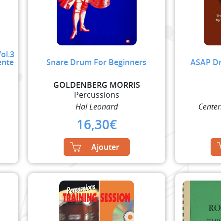
ol.3
ente
Snare Drum For Beginners
ASAP Dr
GOLDENBERG MORRIS
Percussions
Hal Leonard
Center
16,30
€
Ajouter