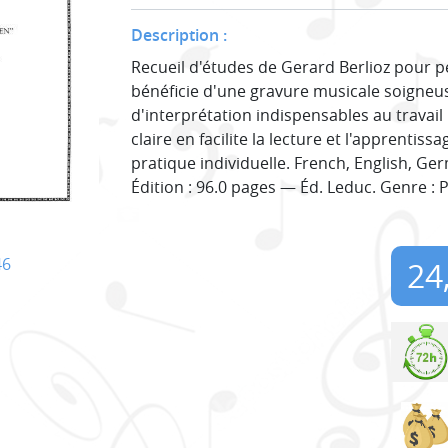
Description :
Recueil d'études de Gerard Berlioz pour 
bénéficie d'une gravure musicale soigneus
d'interprétation indispensables au travail
claire en facilite la lecture et l'apprentis
pratique individuelle. French, English, Ger
Édition : 96.0 pages — Éd. Leduc. Genre : 
46
24