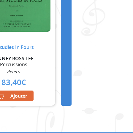
Studies In Fours
NNEY ROSS LEE
Percussions
Peters
83,40
€
Ajouter