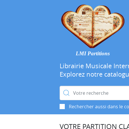
LMI Partitions
Librairie Musicale Inter
Explorez notre catalog
Rechercher :
Rechercher aussi dans le c
VOTRE PARTITION CLA