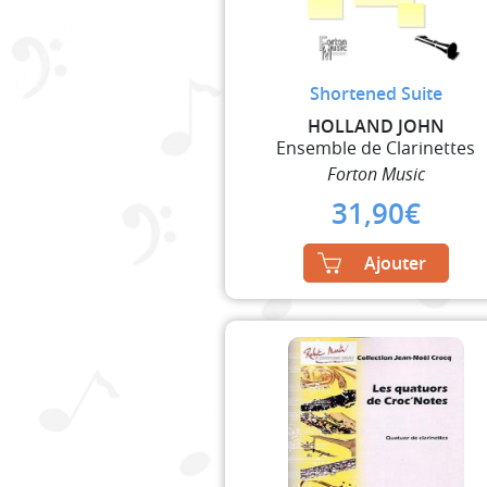
Shortened Suite
HOLLAND JOHN
Ensemble de Clarinettes
Forton Music
31,90
€
Ajouter