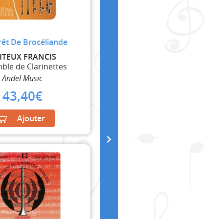
rêt De Brocéliande
ITEUX FRANCIS
ble de Clarinettes
Andel Music
43,40
€
Ajouter