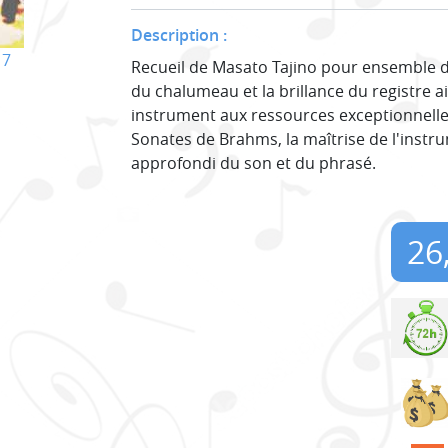
Description :
17
Recueil de Masato Tajino pour ensemble de
du chalumeau et la brillance du registre ai
instrument aux ressources exceptionnelle
Sonates de Brahms, la maîtrise de l'instr
approfondi du son et du phrasé.
26