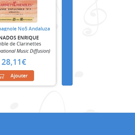
pagnole No5 Andaluza
NADOS ENRIQUE
ble de Clarinettes
national Music Diffusion)
28,11
€
Ajouter