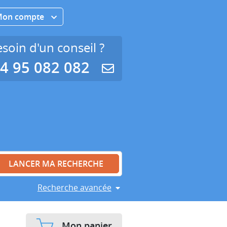
Mon compte
soin d'un conseil ?
4 95 082 082
Recherche avancée
Mon panier