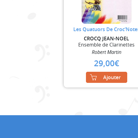
Les Quatuors De Croc’Note
CROCQ JEAN-NOEL
Ensemble de Clarinettes
Robert Martin
29,00
€
Ajouter