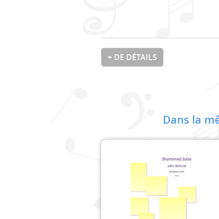
+ DE DÉTAILS
Dans la mê