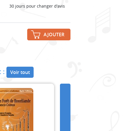
30 jours pour changer d'avis
AJOUTER
 :
Voir tout