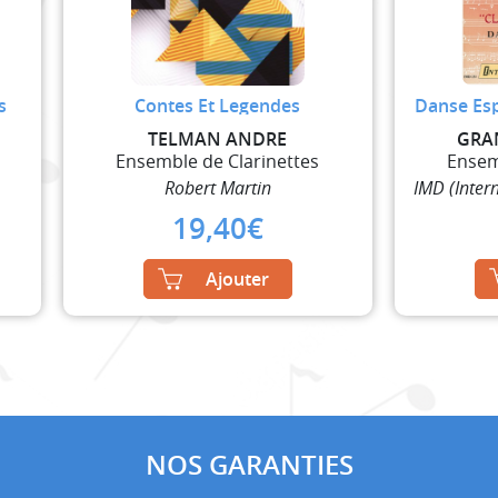
s
Contes Et Legendes
Danse Es
TELMAN ANDRE
GRA
Ensemble de Clarinettes
Ensem
Robert Martin
IMD (Inter
19,40
€
Ajouter
NOS GARANTIES