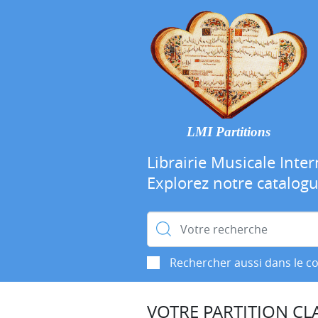
LMI Partitions
Librairie Musicale Inter
Explorez notre catalog
Rechercher :
Rechercher aussi dans le c
VOTRE PARTITION CLA