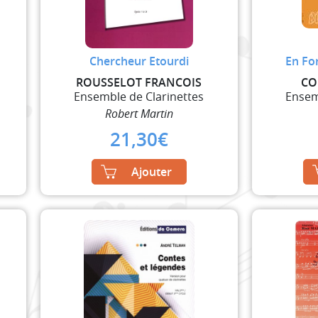
Chercheur Etourdi
En Fo
ROUSSELOT FRANCOIS
CO
Ensemble de Clarinettes
Ensem
Robert Martin
21,30
€
Ajouter