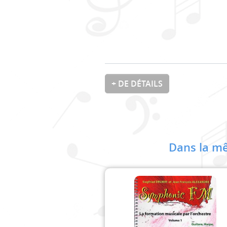
+ DE DÉTAILS
Dans la mê