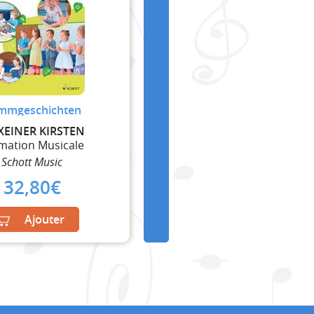
immgeschichten
EINER KIRSTEN
mation Musicale
Schott Music
32,80
€
Ajouter