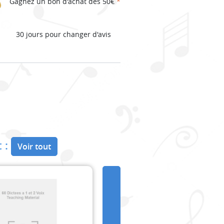
Gagnez un bon d'achat dès 50€
*
30 jours pour changer d'avis
 :
Voir tout