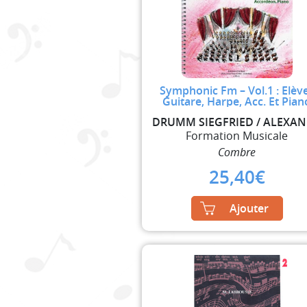
Symphonic Fm – Vol.1 : Elève
Guitare, Harpe, Acc. Et Pian
DRU
Formation Musicale
Combre
25,40
€
Ajouter