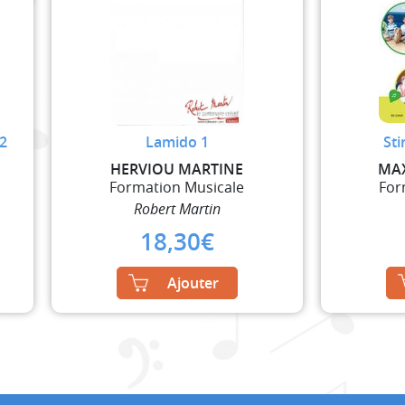
.2
Lamido 1
St
HERVIOU MARTINE
MAX
Formation Musicale
For
Robert Martin
18,30
€
Ajouter