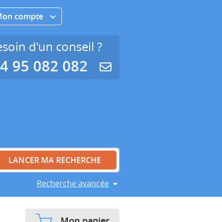
Mon compte
soin d'un conseil ?
4 95 082 082
Recherche avancée
Mon panier