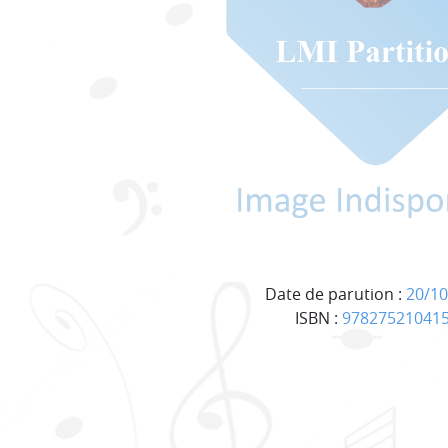
Date de parution :
20/10
ISBN :
97827521041