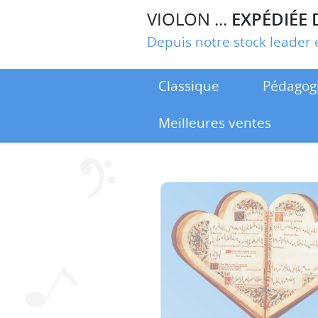
VIOLON ...
EXPÉDIÉE 
Depuis notre stock leade
Classique
Pédagog
Meilleures ventes