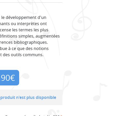
té le développement d'un
nants ou interprètes ont
cense les termes les plus
éfinitions simples, augmentées
érences bibliographiques.
ibue à ce que des notions
nt des outils communs.
,90
€
produit n'est plus disponible