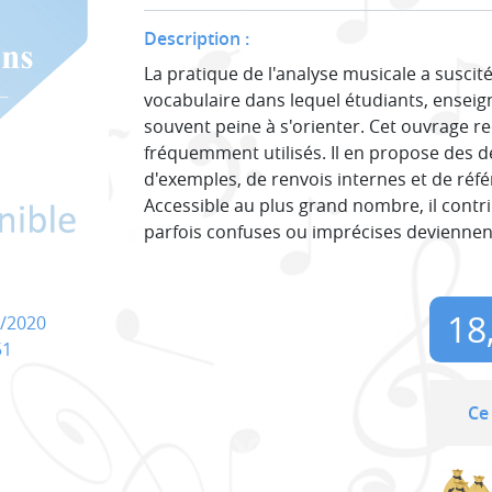
Description :
La pratique de l'analyse musicale a susci
vocabulaire dans lequel étudiants, enseig
souvent peine à s'orienter. Cet ouvrage re
fréquemment utilisés. Il en propose des d
d'exemples, de renvois internes et de réf
Accessible au plus grand nombre, il contr
parfois confuses ou imprécises devienne
18
/2020
51
Ce 