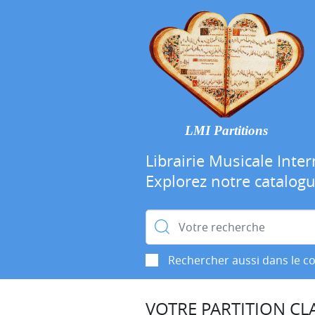
LMI Partitions
Librairie Musicale Inter
Explorez notre catalog
Rechercher :
Rechercher aussi dans le c
VOTRE PARTITION CLA