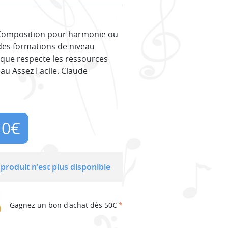
 Composition pour harmonie ou
des formations de niveau
tique respecte les ressources
au Assez Facile. Claude
10
€
produit n'est plus disponible
Gagnez un bon d'achat dès 50€
*