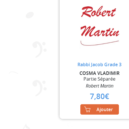
Rabbi Jacob Grade 3
COSMA VLADIMIR
Partie Séparée
Robert Martin
7,80
€
Ajouter