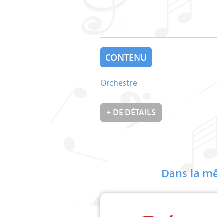
CONTENU
Orchestre
+ DE DÉTAILS
Dans la mê