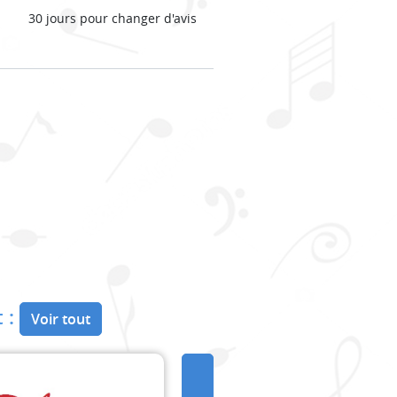
30 jours pour changer d'avis
 :
Voir tout