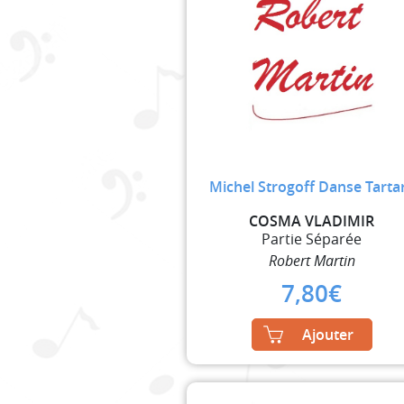
Michel Strogoff Danse Tarta
COSMA VLADIMIR
Partie Séparée
Robert Martin
7,80
€
Ajouter