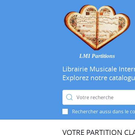
LMI Partitions
Librairie Musicale Inter
Explorez notre catalog
Rechercher :
Rechercher aussi dans le c
VOTRE PARTITION CLA