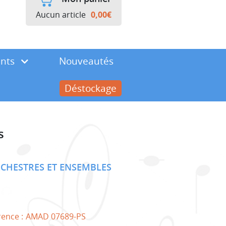
Aucun article
0,00
€
ents
Nouveautés
Déstockage
s
CHESTRES ET ENSEMBLES
rence :
AMAD 07689-PS