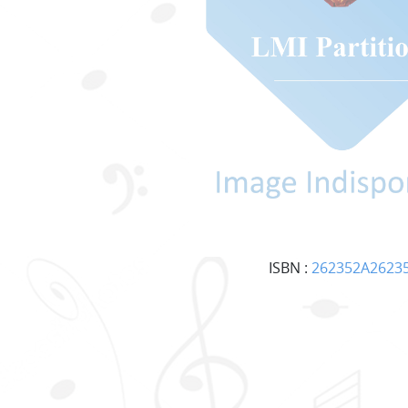
ISBN :
262352A2623