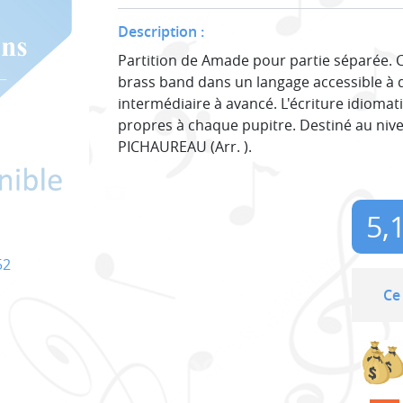
Description :
Partition de Amade pour partie séparée.
brass band dans un langage accessible à 
intermédiaire à avancé. L'écriture idioma
propres à chaque pupitre. Destiné au nive
PICHAUREAU (Arr. ).
5,
52
Ce 