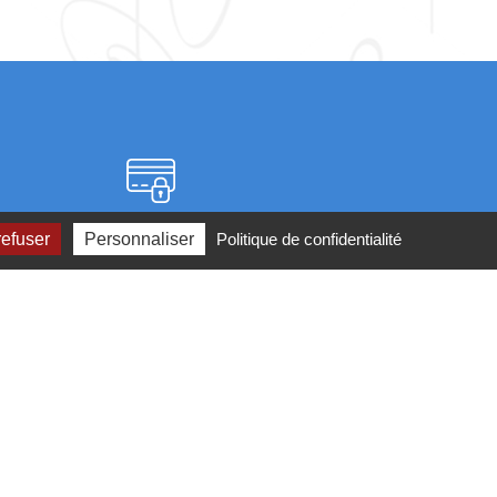
Paiement sécurisé
refuser
Personnaliser
Politique de confidentialité
2 ou par
mail
ité