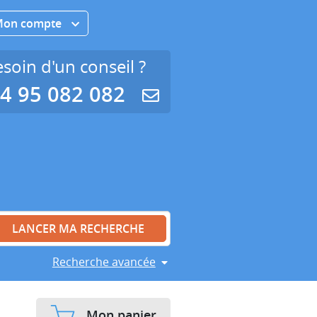
Mon compte
soin d'un conseil ?
4 95 082 082
Recherche avancée
Mon panier