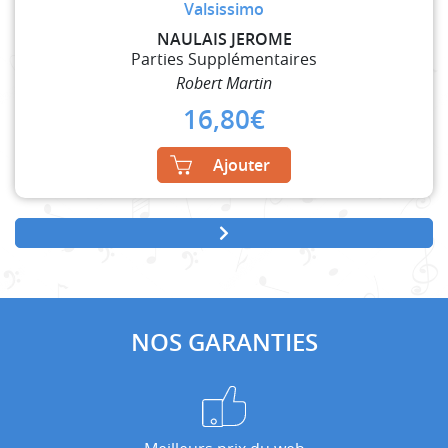
Valsissimo
NAULAIS JEROME
Parties Supplémentaires
Robert Martin
16,80
€
Ajouter
NOS GARANTIES