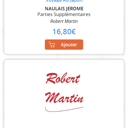
Voyage Au Japon
NAULAIS JEROME
Parties Supplémentaires
Robert Martin
16,80
€
Ajouter