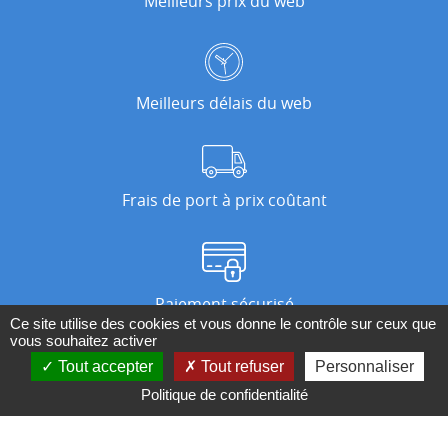
Meilleurs prix du web
Meilleurs délais du web
Frais de port à prix coûtant
Paiement sécurisé
Ce site utilise des cookies et vous donne le contrôle sur ceux que
vous souhaitez activer
Tout accepter
Tout refuser
Personnaliser
Nos magasins
Politique de confidentialité
Qui sommes-nous ?