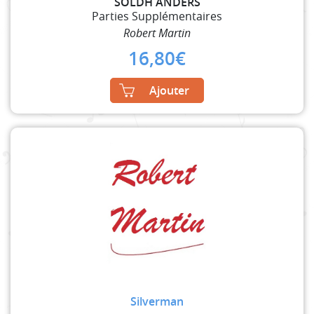
SOLDH ANDERS
Parties Supplémentaires
Robert Martin
16,80
€
Ajouter
Silverman