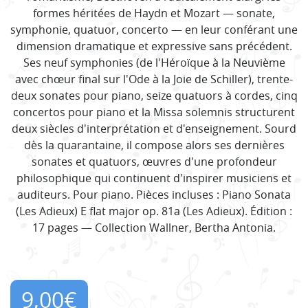
formes héritées de Haydn et Mozart — sonate,
symphonie, quatuor, concerto — en leur conférant une
dimension dramatique et expressive sans précédent.
Ses neuf symphonies (de l'Héroïque à la Neuvième
avec chœur final sur l'Ode à la Joie de Schiller), trente-
deux sonates pour piano, seize quatuors à cordes, cinq
concertos pour piano et la Missa solemnis structurent
deux siècles d'interprétation et d'enseignement. Sourd
dès la quarantaine, il compose alors ses dernières
sonates et quatuors, œuvres d'une profondeur
philosophique qui continuent d'inspirer musiciens et
auditeurs. Pour piano. Pièces incluses : Piano Sonata
(Les Adieux) E flat major op. 81a (Les Adieux). Édition :
17 pages — Collection Wallner, Bertha Antonia.
9,00
€