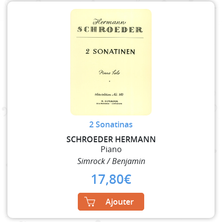
2 Sonatinas
SCHROEDER HERMANN
Piano
Simrock / Benjamin
17,80
€
Ajouter