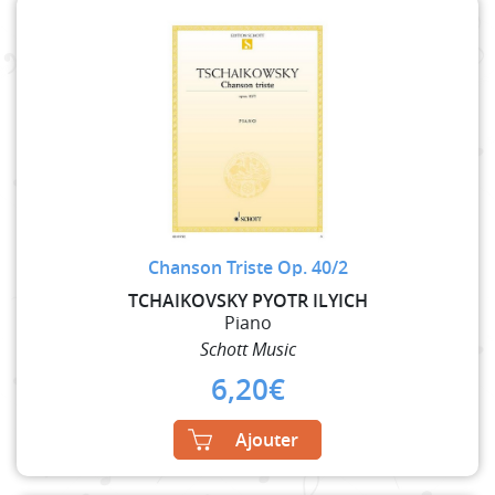
Chanson Triste Op. 40/2
TCHAIKOVSKY PYOTR ILYICH
Piano
Schott Music
6,20
€
Ajouter