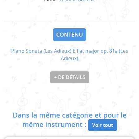
CONTENU
Piano Sonata (Les Adieux) E flat major op. 81a (Les
Adieux)
+ DE DÉTAILS
Dans la même catégorie et pour le
même instrument :
Voir tout