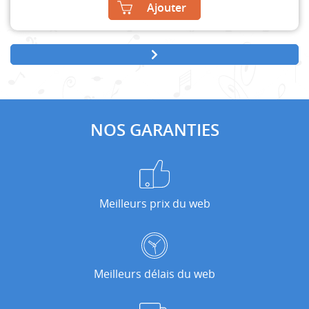
Ajouter
NOS GARANTIES
Meilleurs prix du web
Meilleurs délais du web