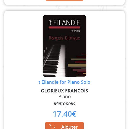
t Eilandje for Piano Solo
GLORIEUX FRANCOIS
Piano
Metropolis
17,40
€
Ajouter