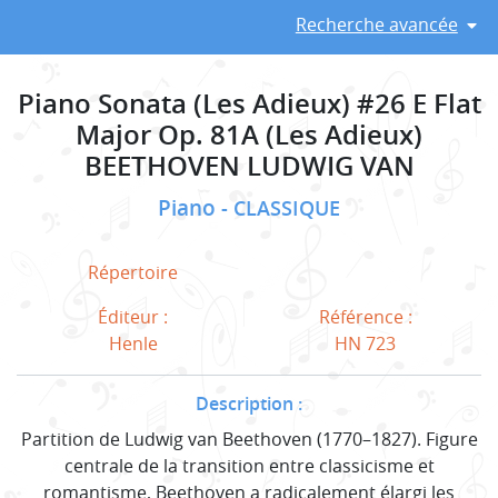
Recherche avancée
Piano Sonata (Les Adieux) #26 E Flat
Major Op. 81A (Les Adieux)
BEETHOVEN LUDWIG VAN
Piano
CLASSIQUE
Répertoire
Éditeur :
Référence :
Henle
HN 723
Description :
Partition de Ludwig van Beethoven (1770–1827). Figure
centrale de la transition entre classicisme et
romantisme, Beethoven a radicalement élargi les