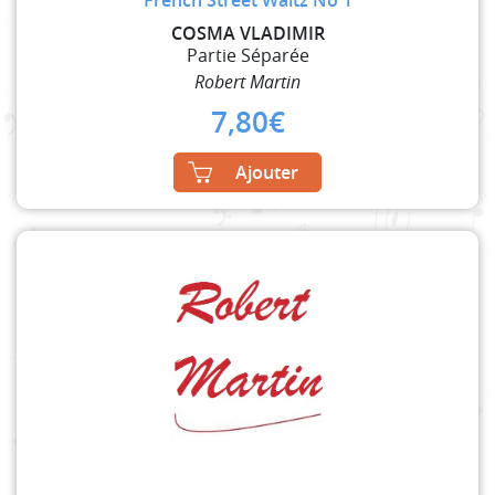
French Street Waltz No 1
COSMA VLADIMIR
Partie Séparée
Robert Martin
7,80
€
Ajouter