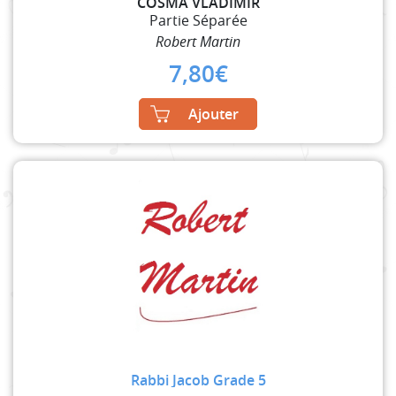
COSMA VLADIMIR
Partie Séparée
Robert Martin
7,80
€
Ajouter
Rabbi Jacob Grade 5