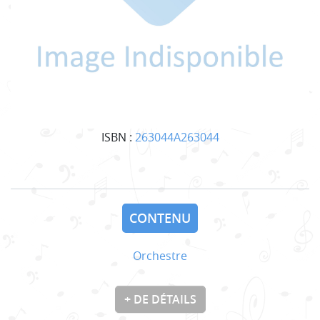
ISBN :
263044A263044
CONTENU
Orchestre
+ DE DÉTAILS