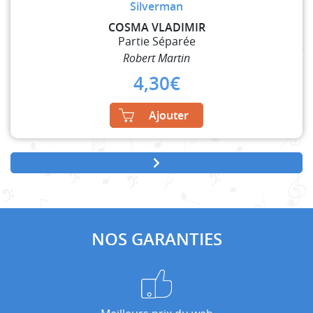
Silverman
COSMA VLADIMIR
Partie Séparée
Robert Martin
4,30
€
Ajouter
NOS GARANTIES