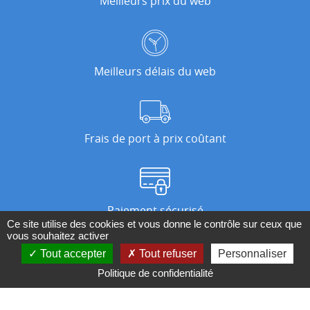
Meilleurs prix du web
Meilleurs délais du web
Frais de port à prix coûtant
Paiement sécurisé
Ce site utilise des cookies et vous donne le contrôle sur ceux que
vous souhaitez activer
Tout accepter
Tout refuser
Personnaliser
Nos magasins
Politique de confidentialité
Qui sommes-nous ?