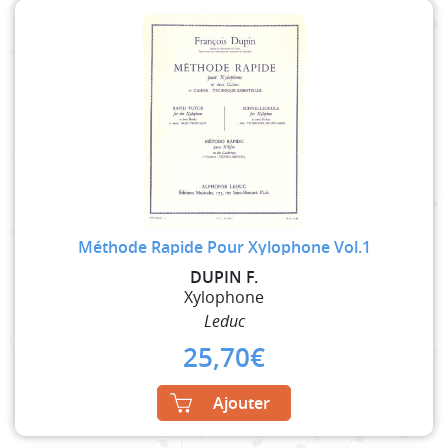
Méthode Rapide Pour Xylophone Vol.1
DUPIN F.
Xylophone
Leduc
25,70
€
Ajouter