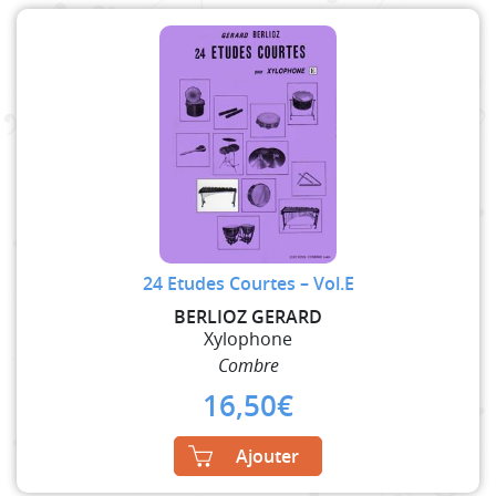
24 Etudes Courtes – Vol.E
BERLIOZ GERARD
Xylophone
Combre
16,50
€
Ajouter