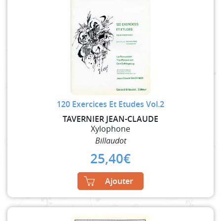
120 Exercices Et Etudes Vol.2
TAVERNIER JEAN-CLAUDE
Xylophone
Billaudot
25,40
€
Ajouter