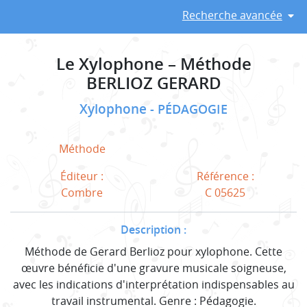
Recherche avancée
Le Xylophone – Méthode
BERLIOZ GERARD
Xylophone
PÉDAGOGIE
Méthode
Éditeur :
Référence :
Combre
C 05625
Description :
Méthode de Gerard Berlioz pour xylophone. Cette
œuvre bénéficie d'une gravure musicale soigneuse,
avec les indications d'interprétation indispensables au
travail instrumental. Genre : Pédagogie.