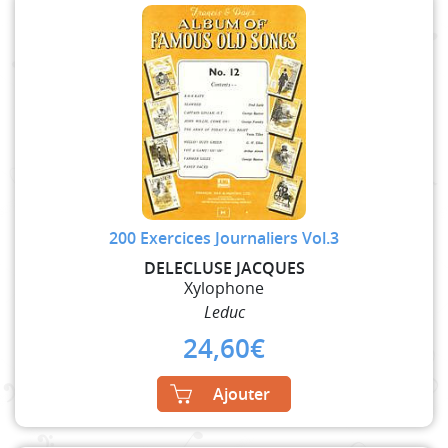
200 Exercices Journaliers Vol.3
DELECLUSE JACQUES
Xylophone
Leduc
24,60
€
Ajouter