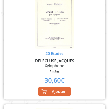
20 Etudes
DELECLUSE JACQUES
Xylophone
Leduc
30,60
€
Ajouter