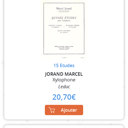
15 Etudes
JORAND MARCEL
Xylophone
Leduc
20,70
€
Ajouter