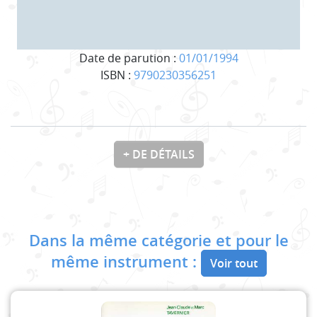
Date de parution :
01/01/1994
ISBN :
9790230356251
+ DE DÉTAILS
Dans la même catégorie et pour le
même instrument :
Voir tout