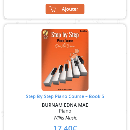
Ajouter
Step By Step Piano Course – Book 5
BURNAM EDNA MAE
Piano
Willis Music
17,40
€