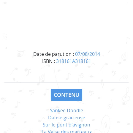
Date de parution :
07/08/2014
ISBN :
318161A318161
CONTENU
Yankee Doodle
Danse gracieuse
Sur le pont d'avignon
La Valse des marteaux