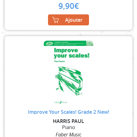
9,90
€
Ajouter
Improve Your Scales! Grade 2 New!
HARRIS PAUL
Piano
Faber Music