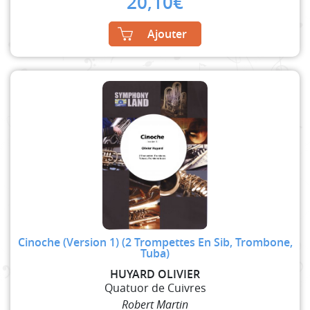
20,10
€
Ajouter
Cinoche (Version 1) (2 Trompettes En Sib, Trombone,
Tuba)
HUYARD OLIVIER
Quatuor de Cuivres
Robert Martin