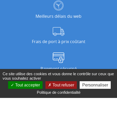
Meilleurs délais du web
Frais de port à prix coûtant
Paiement sécurisé
Ce site utilise des cookies et vous donne le contrôle sur ceux que
vous souhaitez activer
Tout accepter
Tout refuser
Personnaliser
Nos magasins
Politique de confidentialité
Qui sommes-nous ?