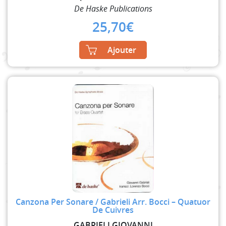
De Haske Publications
25,70
€
Ajouter
Canzona Per Sonare / Gabrieli Arr. Bocci – Quatuor
De Cuivres
GABRIELI GIOVANNI