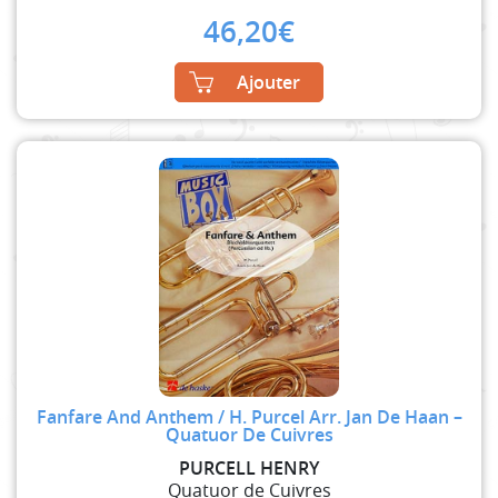
46,20
€
Ajouter
Fanfare And Anthem / H. Purcel Arr. Jan De Haan –
Quatuor De Cuivres
PURCELL HENRY
Quatuor de Cuivres