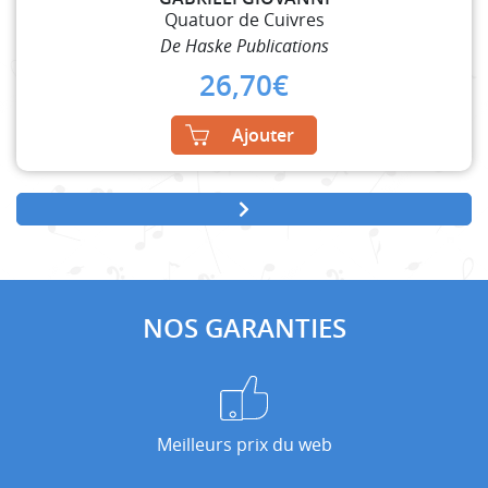
Quatuor de Cuivres
De Haske Publications
26,70
€
Ajouter
NOS GARANTIES
Meilleurs prix du web