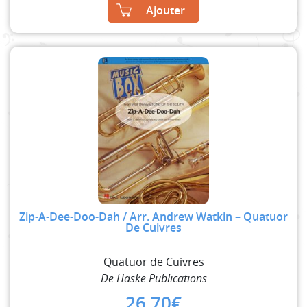
Ajouter
Zip-A-Dee-Doo-Dah / Arr. Andrew Watkin – Quatuor
De Cuivres
Quatuor de Cuivres
De Haske Publications
26,70
€