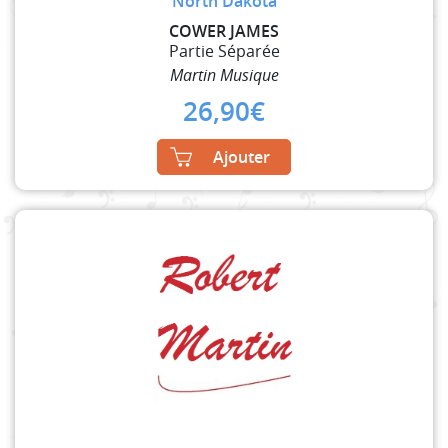
North Dakota
COWER JAMES
Partie Séparée
Martin Musique
26,90
€
Ajouter