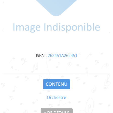
ISBN :
262451A262451
CONTENU
Orchestre
+ DE DÉTAILS