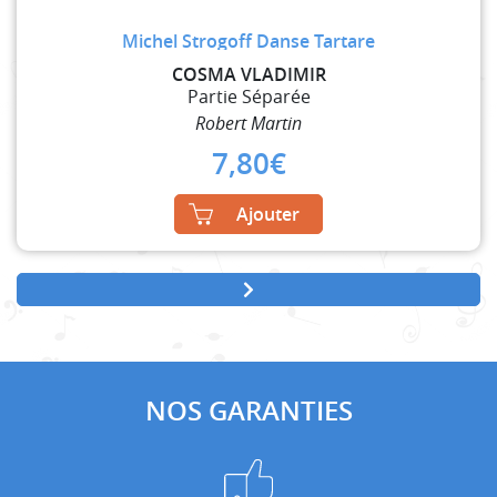
Michel Strogoff Danse Tartare
COSMA VLADIMIR
Partie Séparée
Robert Martin
7,80
€
Ajouter
NOS GARANTIES