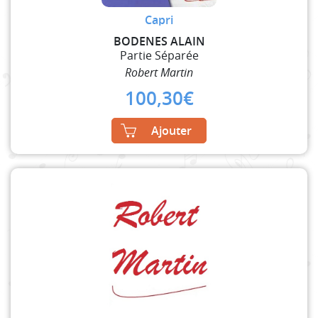
Capri
BODENES ALAIN
Partie Séparée
Robert Martin
100,30
€
Ajouter