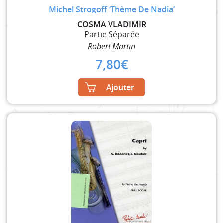
Michel Strogoff ‘Thème De Nadia’
COSMA VLADIMIR
Partie Séparée
Robert Martin
7,80
€
Ajouter