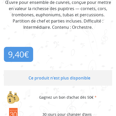
Œuvre pour ensemble de cuivres, conçue pour mettre
en valeur la richesse des pupitres — cornets, cors,
trombones, euphoniums, tubas et percussions.
Partition de chef et parties incluses. Difficulté :
Intermédiaire. Contenu : Orchestre.
9,40
€
Ce produit n'est plus disponible
Gagnez un bon d'achat dès 50€
*
30 jours pour changer d'avis