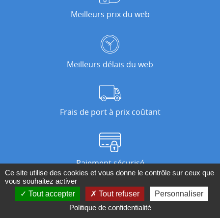
Meilleurs prix du web
Meilleurs délais du web
Frais de port à prix coûtant
Paiement sécurisé
Ce site utilise des cookies et vous donne le contrôle sur ceux que
vous souhaitez activer
Tout accepter
Tout refuser
Personnaliser
Nos magasins
Politique de confidentialité