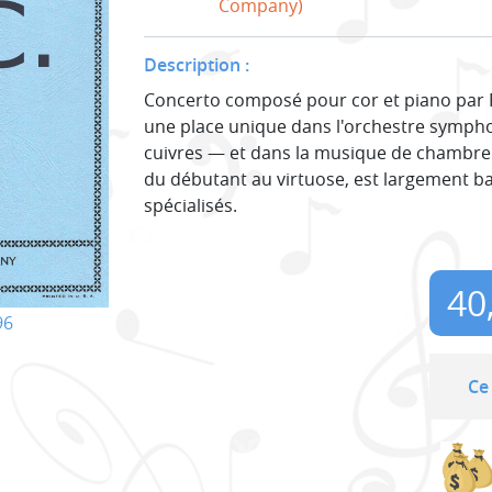
Company)
Description :
Concerto composé pour cor et piano par R
une place unique dans l'orchestre sympho
cuivres — et dans la musique de chambre
du débutant au virtuose, est largement b
spécialisés.
40
96
Ce 