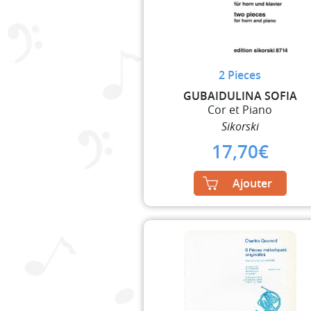
2 Pieces
GUBAIDULINA SOFIA
Cor et Piano
Sikorski
17,70
€
Ajouter