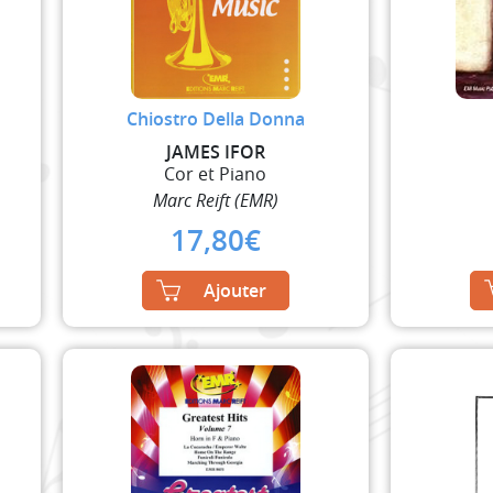
Chiostro Della Donna
JAMES IFOR
Cor et Piano
Marc Reift (EMR)
17,80
€
Ajouter