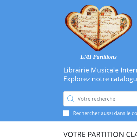
LMI Partitions
Librairie Musicale Inter
Explorez notre catalog
Rechercher :
Rechercher aussi dans le c
VOTRE PARTITION CLA