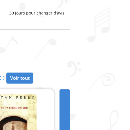
30 jours pour changer d'avis
 :
Voir tout