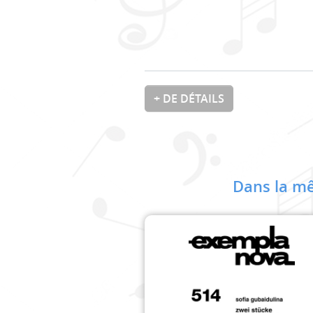
+ DE DÉTAILS
Dans la mê