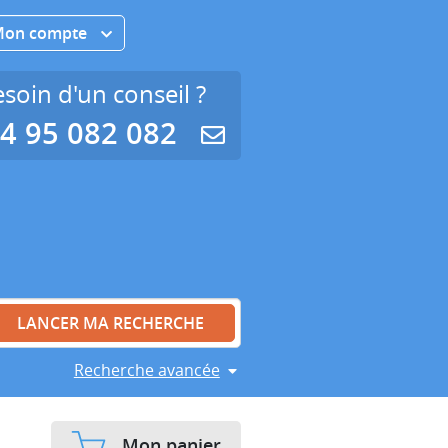
Mon compte
soin d'un conseil ?
4 95 082 082
Recherche avancée
Mon panier