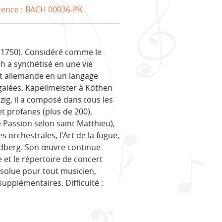
rence :
BACH 00036-PK
–1750). Considéré comme le
h a synthétisé en une vie
 et allemande en un langage
alées. Kapellmeister à Köthen
zig, il a composé dans tous les
t profanes (plus de 200),
 Passion selon saint Matthieu),
orchestrales, l'Art de la fugue,
oldberg. Son œuvre continue
 et le répertoire de concert
bsolue pour tout musicien,
supplémentaires. Difficulté :