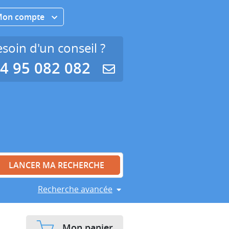
Mon compte
soin d'un conseil ?
4 95 082 082
Recherche avancée
Mon panier