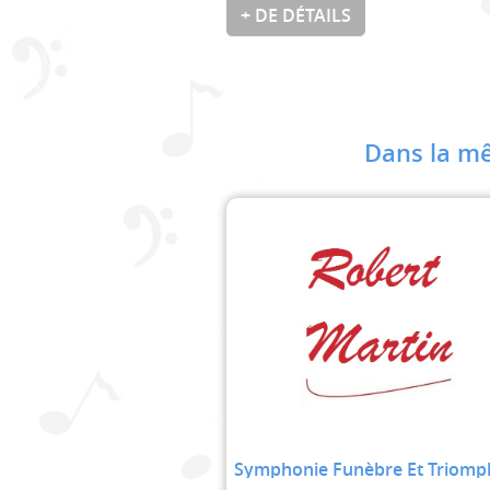
+ DE DÉTAILS
Dans la mê
Symphonie Funèbre Et Triomp