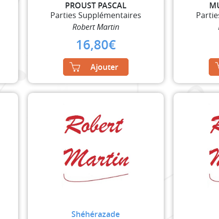
PROUST PASCAL
MU
Parties Supplémentaires
Parti
Robert Martin
16,80
€
Ajouter
Shéhérazade