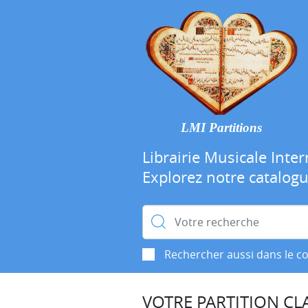
LMI Partitions
Librairie Musicale Inter
Explorez notre catalog
Rechercher :
Rechercher aussi dans le c
VOTRE PARTITION CLA