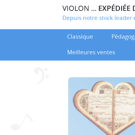
VIOLON ...
EXPÉDIÉE 
Depuis notre stock leade
Classique
Pédagog
Meilleures ventes