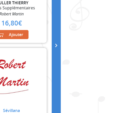
LLER THIERRY
es Supplémentaires
Robert Martin
16,80
€
Ajouter
Sévillana