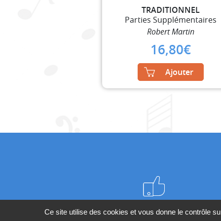
TRADITIONNEL
Parties Supplémentaires
Robert Martin
16,80
€
Ajouter
Meilleurs prix du web
Ce site utilise des cookies et vous donne le contrôle s