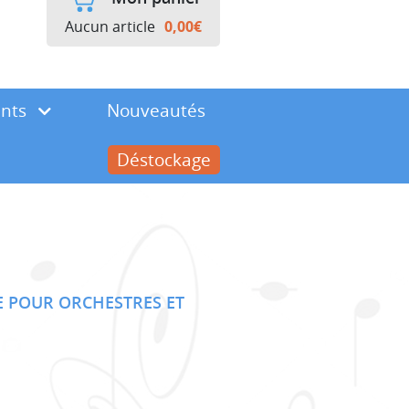
Aucun article
0,00
€
ents
Nouveautés
Déstockage
 POUR ORCHESTRES ET