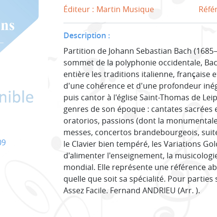
Éditeur :
Martin Musique
Réfé
Description :
Partition de Johann Sebastian Bach (1685
sommet de la polyphonie occidentale, Bac
entière les traditions italienne, française
d'une cohérence et d'une profondeur inég
puis cantor à l'église Saint-Thomas de Leip
genres de son époque : cantates sacrées e
oratorios, passions (dont la monumentale
messes, concertos brandebourgeois, suites 
09
le Clavier bien tempéré, les Variations G
d'alimenter l'enseignement, la musicologie
mondial. Elle représente une référence a
quelle que soit sa spécialité. Pour parties 
Assez Facile. Fernand ANDRIEU (Arr. ).