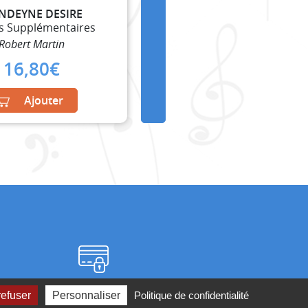
NDEYNE DESIRE
es Supplémentaires
Robert Martin
16,80
€
Ajouter
Paiement sécurisé
refuser
Personnaliser
Politique de confidentialité