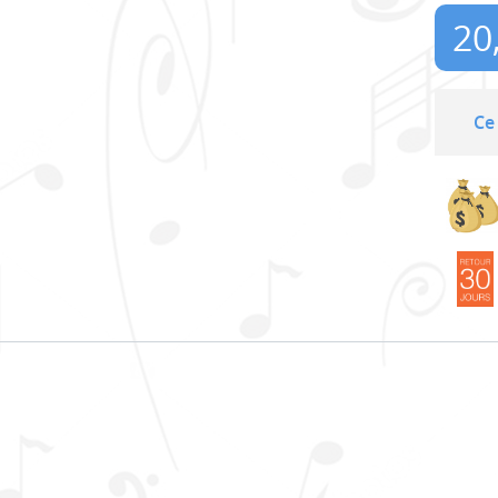
20
Ce 