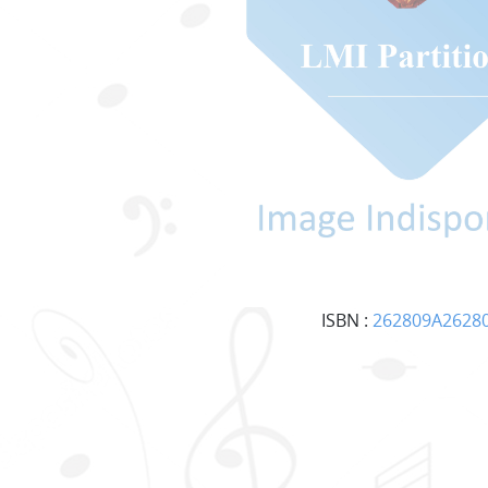
ISBN :
262809A2628