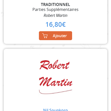
TRADITIONNEL
Parties Supplémentaires
Robert Martin
16,80
€
Ajouter
Nil Sounkoro