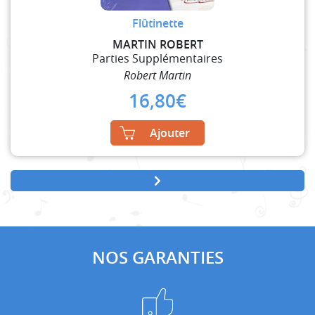
Flûtinette
MARTIN ROBERT
Parties Supplémentaires
Robert Martin
16,80
€
Ajouter
NOS GARANTIES