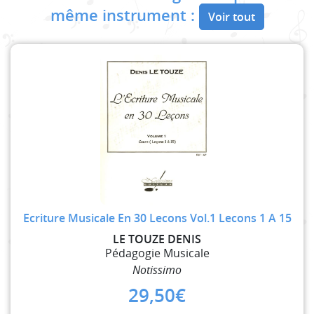
même instrument :
Voir tout
Ecriture Musicale En 30 Lecons Vol.1 Lecons 1 A 15
LE TOUZE DENIS
Pédagogie Musicale
Notissimo
29,50
€