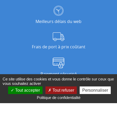
Meilleurs délais du web
Frais de port à prix coûtant
Paiement sécurisé
Ce site utilise des cookies et vous donne le contrôle sur ceux que
vous souhaitez activer
Tout accepter
Tout refuser
Personnaliser
Nos magasins
Politique de confidentialité
Qui sommes-nous ?