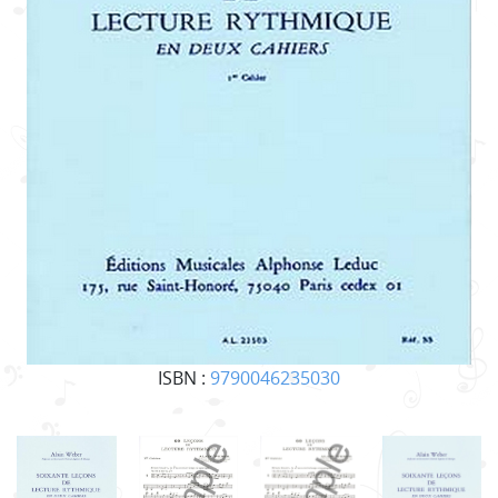
ISBN :
9790046235030