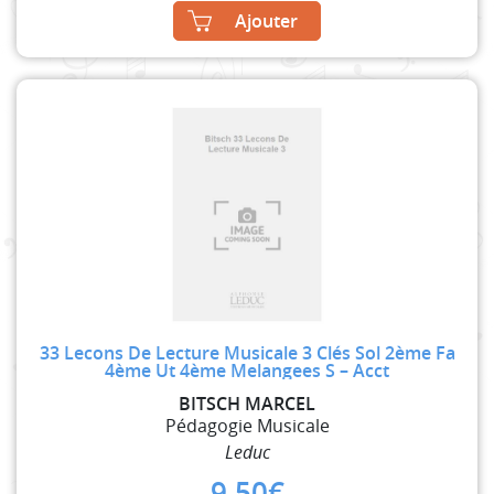
Ajouter
33 Lecons De Lecture Musicale 3 Clés Sol 2ème Fa
4ème Ut 4ème Melangees S – Acct
BITSCH MARCEL
Pédagogie Musicale
Leduc
9,50
€