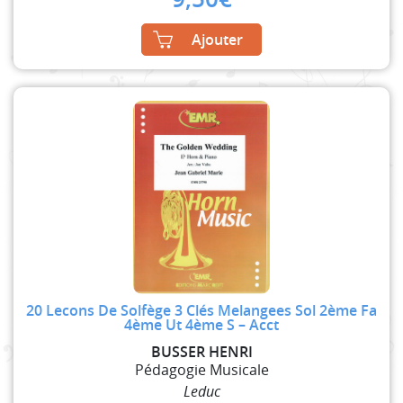
Ajouter
20 Lecons De Solfège 3 Clés Melangees Sol 2ème Fa
4ème Ut 4ème S – Acct
BUSSER HENRI
Pédagogie Musicale
Leduc