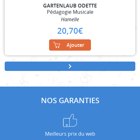
GARTENLAUB ODETTE
Pédagogie Musicale
Hamelle
20,70
€
Ajouter
NOS GARANTIES
Meilleurs prix du web