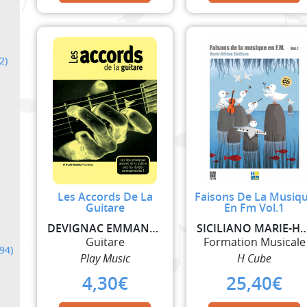
2)
Les Accords De La
Faisons De La Musiq
Guitare
En Fm Vol.1
DEVIGNAC EMMANUEL
SICILIANO MARIE-
Guitare
Formation Musicale
(94)
Play Music
H Cube
4,30
€
25,40
€