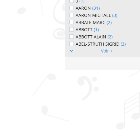
0
(1)
AARON
(31)
AARON MICHAEL
(3)
ABBATE MARC
(2)
ABBOTT
(1)
ABBOTT ALAIN
(2)
ABEL-STRUTH SIGRID
(2)
Voir +