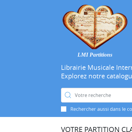
LMI Partitions
Librairie Musicale Inter
Explorez notre catalog
Rechercher :
Rechercher aussi dans le c
VOTRE PARTITION CLA