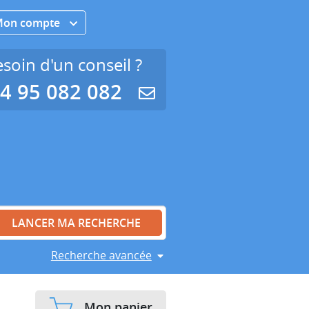
Mon compte
soin d'un conseil ?
4 95 082 082
Recherche avancée
Mon panier