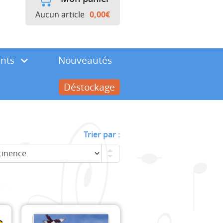
Aucun article
0,00
€
ents
Nouveautés
Déstockage
Trier par :