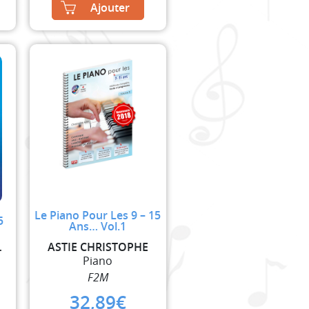
Ajouter
Le Piano Pour Les 9 – 15
5
Ans… Vol.1
HELENE
ASTIE CHRISTOPHE
Piano
F2M
32,89
€