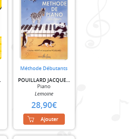
Méthode Débutants
HELENE
POUILLARD JACQUELINE / HERVE CHARLES
Piano
Lemoine
28,90
€
Ajouter