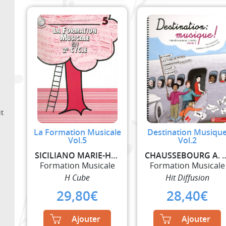
t
La Formation Musicale
Destination Musiqu
Vol.5
Vol.2
SICILIANO MARIE-HELENE
CHAUSSEBOURG A. / LE GUE
Formation Musicale
Formation Musicale
H Cube
Hit Diffusion
29,80
€
28,40
€
Ajouter
Ajouter