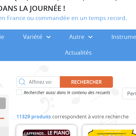
DANS LA JOURNÉE !
r en France ou commandée en un temps record.
ie
Variété
Autre
Instrum
Actualités
RECHERCHER
Rechercher aussi dans le contenu des recueils
11329 produits
correspondent à votre recherche