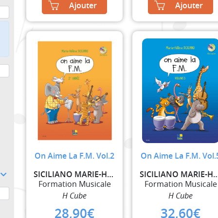
Ajouter
Ajouter
On Aime La F.M. Vol.2
On Aime La F.M. Vol.
SICILIANO MARIE-HELENE
SICILIANO MARIE-
Formation Musicale
Formation Musicale
H Cube
H Cube
28,90
€
32,60
€