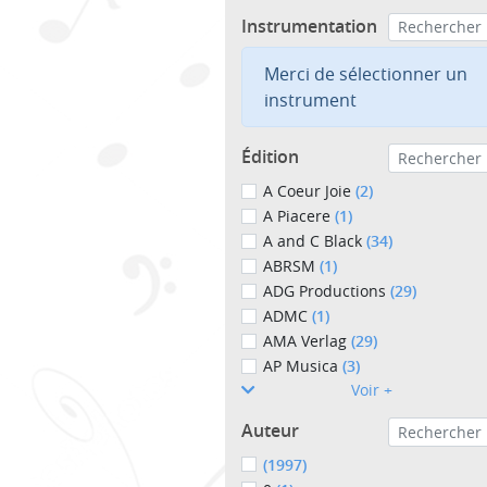
Instrumentation
Merci de sélectionner un
instrument
Édition
A Coeur Joie
(2)
A Piacere
(1)
A and C Black
(34)
ABRSM
(1)
ADG Productions
(29)
ADMC
(1)
AMA Verlag
(29)
AP Musica
(3)
Voir +
Auteur
(1997)