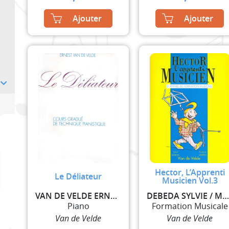
Ajouter
Ajouter
Hector, L’Apprenti
Le Déliateur
Musicien Vol.3
VAN DE VELDE ERNEST
DEBEDA SYLVIE / MARTIN FLORENC
Piano
Formation Musicale
Van de Velde
Van de Velde