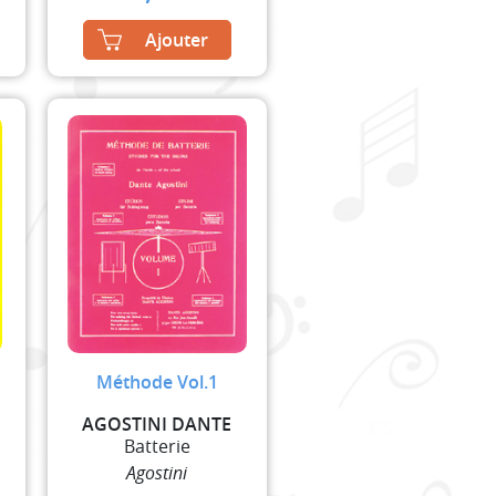
Ajouter
Méthode Vol.1
E
AGOSTINI DANTE
Batterie
Agostini