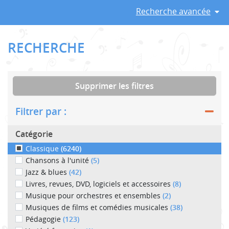
Recherche avancée
RECHERCHE
Supprimer les filtres
Filtrer par :
Catégorie
Classique
(6240)
Chansons à l'unité
(5)
Jazz & blues
(42)
Livres, revues, DVD, logiciels et accessoires
(8)
Musique pour orchestres et ensembles
(2)
Musiques de films et comédies musicales
(38)
Pédagogie
(123)