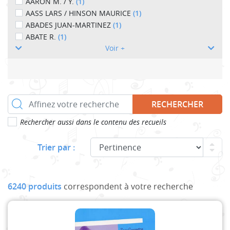
AARON M. / Y.
(1)
AASS LARS / HINSON MAURICE
(1)
ABADES JUAN-MARTINEZ
(1)
ABATE R.
(1)
Voir +
RECHERCHER
Rechercher aussi dans le contenu des recueils
Trier par :
6240 produits
correspondent à votre recherche