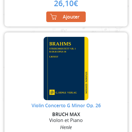
26,10
€
Ajouter
Violin Concerto G Minor Op. 26
BRUCH MAX
Violon et Piano
Henle