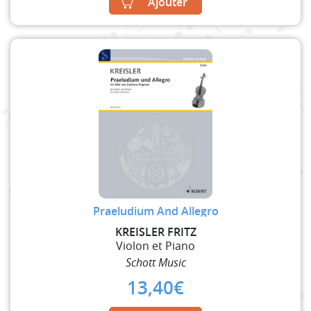
Ajouter
Praeludium And Allegro
KREISLER FRITZ
Violon et Piano
Schott Music
13,40
€