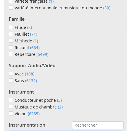
Variété française
(1)
Variété internationale et musique du monde
(50)
Famille
Etude
(5)
Feuillet
(71)
Méthode
(1)
Recueil
(664)
Répertoire
(5499)
Support Audio/Vidéo
Avec
(108)
Sans
(6132)
Instrument
Conducteur et poche
(3)
Musique de chambre
(2)
Violon
(6235)
Instrumentation