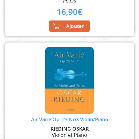
Peters
16,90
€
Ajouter
Air Varie Op. 23 No3 Violin/Piano
RIEDING OSKAR
Violon et Piano