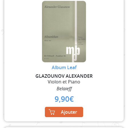
Album Leaf
GLAZOUNOV ALEXANDER
Violon et Piano
Belaieff
9,90
€
Ajouter