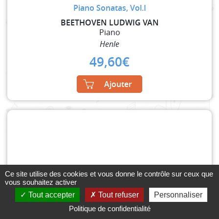
Piano Sonatas, Vol.I
BEETHOVEN LUDWIG VAN
Piano
Henle
49,60
€
Ajouter
Ce site utilise des cookies et vous donne le contrôle sur ceux que
vous souhaitez activer
Tout accepter
Tout refuser
Personnaliser
Politique de confidentialité