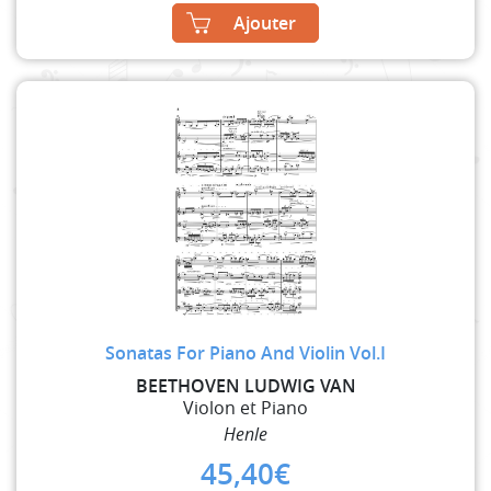
Ajouter
Sonatas For Piano And Violin Vol.I
BEETHOVEN LUDWIG VAN
Violon et Piano
Henle
45,40
€