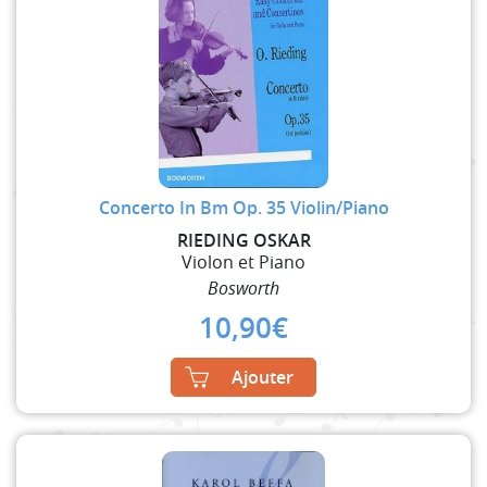
Concerto In Bm Op. 35 Violin/Piano
RIEDING OSKAR
Violon et Piano
Bosworth
10,90
€
Ajouter