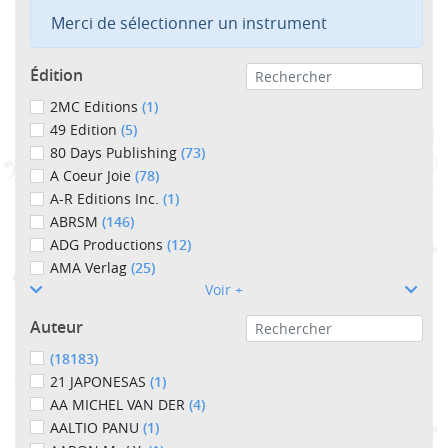
Merci de sélectionner un instrument
Édition
2MC Editions
(1)
49 Edition
(5)
80 Days Publishing
(73)
A Coeur Joie
(78)
A-R Editions Inc.
(1)
ABRSM
(146)
ADG Productions
(12)
AMA Verlag
(25)
Voir +
Auteur
(18183)
21 JAPONESAS
(1)
AA MICHEL VAN DER
(4)
AALTIO PANU
(1)