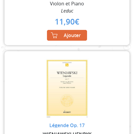
Violon et Piano
Leduc
11,90
€
Ajouter
Légende Op. 17