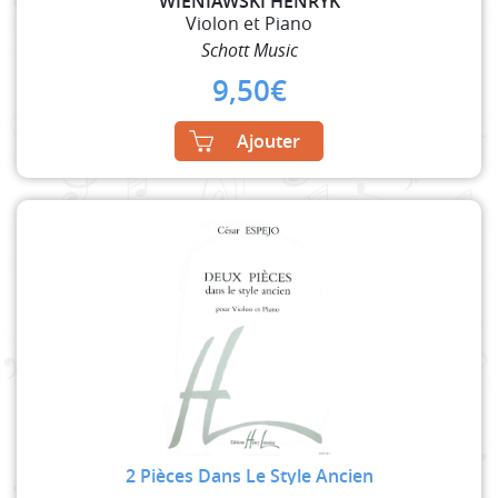
WIENIAWSKI HENRYK
Violon et Piano
Schott Music
9,50
€
Ajouter
2 Pièces Dans Le Style Ancien