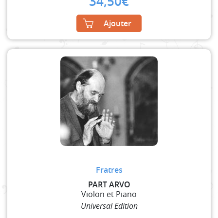
34,50
€
Ajouter
Fratres
PART ARVO
Violon et Piano
Universal Edition