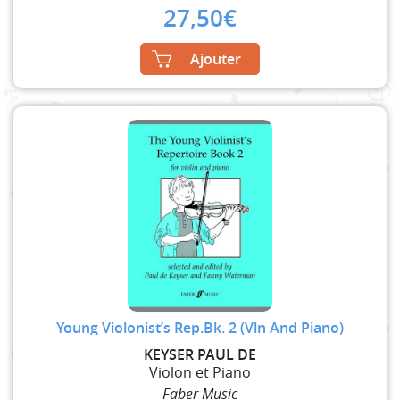
27,50
€
Ajouter
Young Violonist’s Rep.Bk. 2 (Vln And Piano)
KEYSER PAUL DE
Violon et Piano
Faber Music