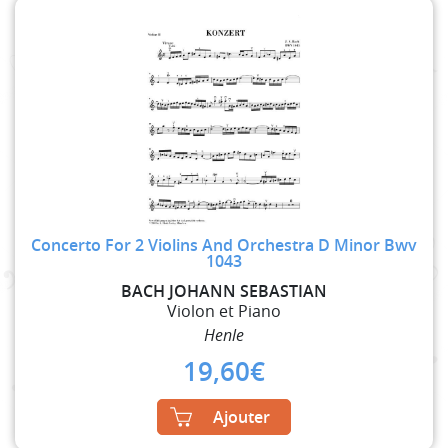
Concerto For 2 Violins And Orchestra D Minor Bwv
1043
BACH JOHANN SEBASTIAN
Violon et Piano
Henle
19,60
€
Ajouter