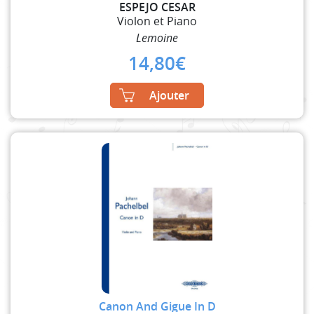
ESPEJO CESAR
Violon et Piano
Lemoine
14,80
€
Ajouter
Canon And Gigue In D