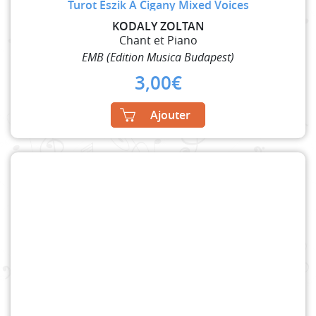
Turot Eszik A Cigany Mixed Voices
KODALY ZOLTAN
Chant et Piano
EMB (Edition Musica Budapest)
3,00
€
Ajouter