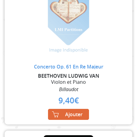
Concerto Op. 61 En Re Majeur
BEETHOVEN LUDWIG VAN
Violon et Piano
Billaudot
9,40
€
Ajouter