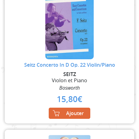
Seitz Concerto In D Op. 22 Violin/Piano
SEITZ
Violon et Piano
Bosworth
15,80
€
Ajouter