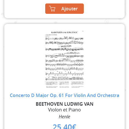
Ajouter
Concerto D Major Op. 61 For Violin And Orchestra
BEETHOVEN LUDWIG VAN
Violon et Piano
Henle
25,40
€