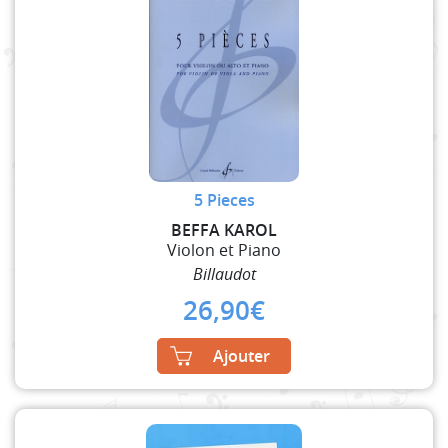
5 Pieces
BEFFA KAROL
Violon et Piano
Billaudot
26,90
€
Ajouter