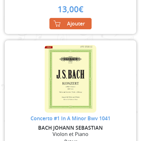
13,00
€
Ajouter
Concerto #1 In A Minor Bwv 1041
BACH JOHANN SEBASTIAN
Violon et Piano