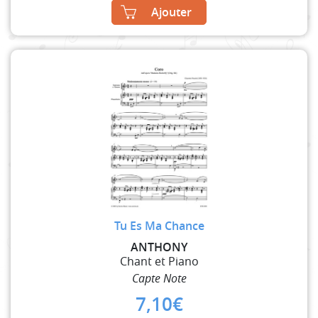
Ajouter
Tu Es Ma Chance
ANTHONY
Chant et Piano
Capte Note
7,10
€