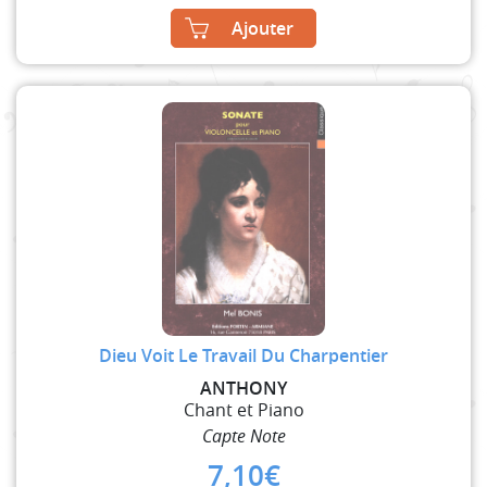
Ajouter
Dieu Voit Le Travail Du Charpentier
ANTHONY
Chant et Piano
Capte Note
7,10
€