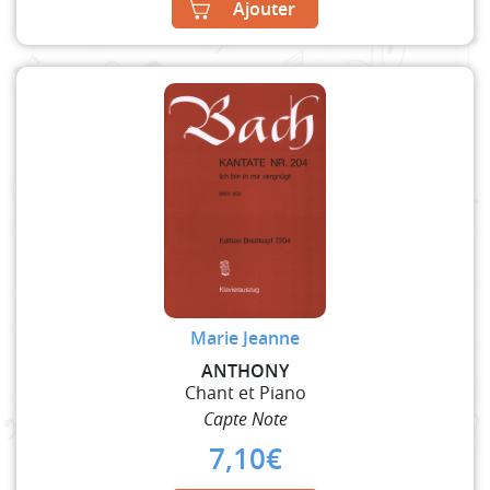
Ajouter
Marie Jeanne
ANTHONY
Chant et Piano
Capte Note
7,10
€