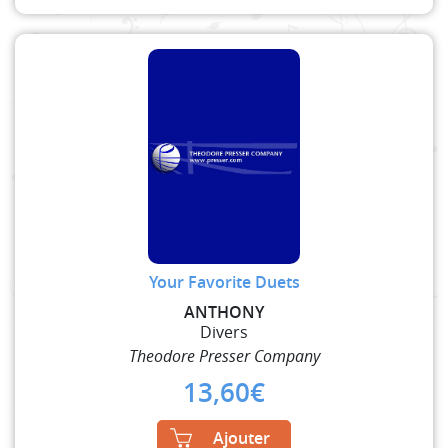
Your Favorite Duets
ANTHONY
Divers
Theodore Presser Company
13,60
€
Ajouter