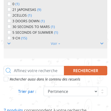
0
(1)
21 JAPONESAS
(9)
2CELLOS
(1)
3 DOORS DOWN
(1)
30 SECONDS TO MARS
(1)
5 SECONDS OF SUMMER
(1)
9 CH
(15)
Voir +
RECHERCHER
Rechercher aussi dans le contenu des recueils
Trier par :
7 produits
correspondent à votre recherche