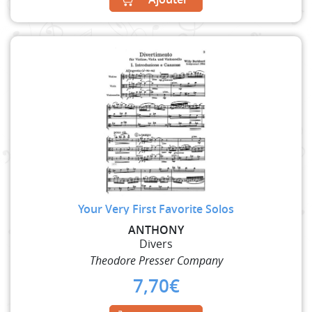
Your Very First Favorite Solos
ANTHONY
Divers
Theodore Presser Company
7,70
€