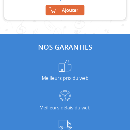
Ajouter
NOS GARANTIES
Meilleurs prix du web
Meilleurs délais du web