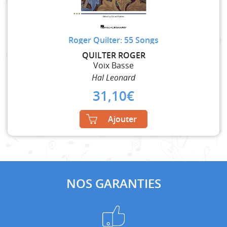
Roger Quilter: 55 Songs
QUILTER ROGER
Voix Basse
Hal Leonard
31,10
€
Ajouter
NOS GARANTIES