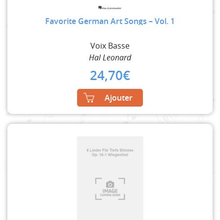
Favorite German Art Songs – Vol. 1
Voix Basse
Hal Leonard
24,70
€
Ajouter