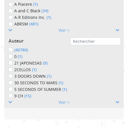
A Piacere
(1)
A and C Black
(34)
A-R Editions Inc.
(1)
ABRSM
(481)
Voir +
Auteur
(40780)
0
(1)
21 JAPONESAS
(9)
2CELLOS
(1)
3 DOORS DOWN
(1)
30 SECONDS TO MARS
(1)
5 SECONDS OF SUMMER
(1)
9 CH
(15)
Voir +