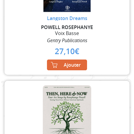
Langston Dreams
POWELL ROSEPHANYE
Voix Basse
Gentry Publications
27,10
€
Ajouter