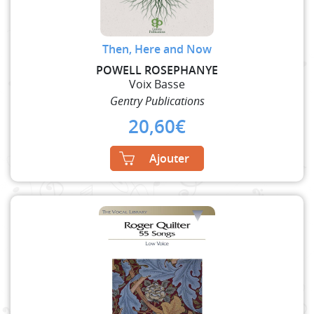
Then, Here and Now
POWELL ROSEPHANYE
Voix Basse
Gentry Publications
20,60
€
Ajouter