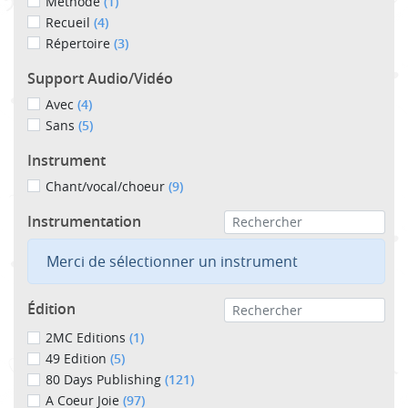
Méthode
(1)
Recueil
(4)
Répertoire
(3)
Support Audio/Vidéo
Avec
(4)
Sans
(5)
Instrument
Chant/vocal/choeur
(9)
Instrumentation
Merci de sélectionner un instrument
Édition
2MC Editions
(1)
49 Edition
(5)
80 Days Publishing
(121)
A Coeur Joie
(97)