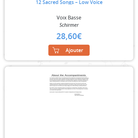
12 Sacred Songs – Low Voice
Voix Basse
Schirmer
28,60
€
Ajouter