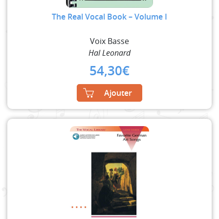
The Real Vocal Book – Volume I
Voix Basse
Hal Leonard
54,30
€
Ajouter