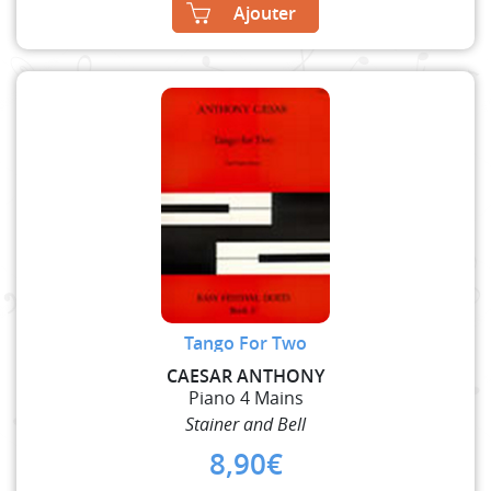
Ajouter
Tango For Two
CAESAR ANTHONY
Piano 4 Mains
Stainer and Bell
8,90
€