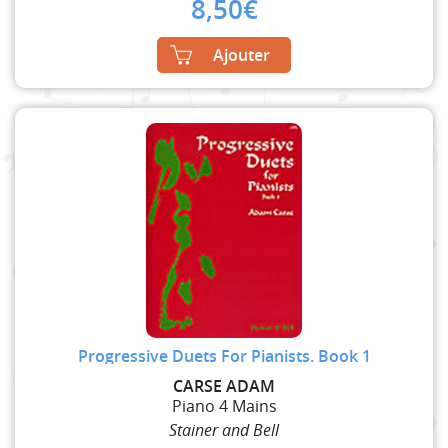
8,50
€
Ajouter
Progressive Duets For Pianists. Book 1
CARSE ADAM
Piano 4 Mains
Stainer and Bell