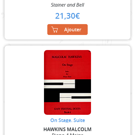
Stainer and Bell
21,30
€
Ajouter
On Stage. Suite
HAWKINS MALCOLM