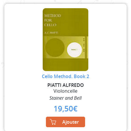
Cello Method. Book 2
PIATTI ALFREDO
Violoncelle
Stainer and Bell
19,50
€
Ajouter