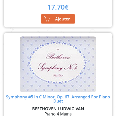
17,70
€
Ajouter
Symphony #5 In C Minor, Op. 67. Arranged For Piano
Duet
BEETHOVEN LUDWIG VAN
Piano 4 Mains