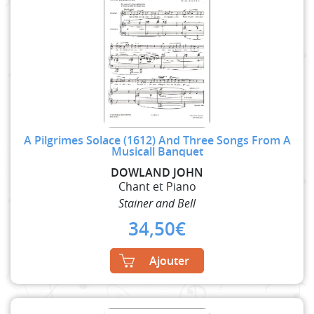
A Pilgrimes Solace (1612) And Three Songs From A
Musicall Banquet
DOWLAND JOHN
Chant et Piano
Stainer and Bell
34,50
€
Ajouter