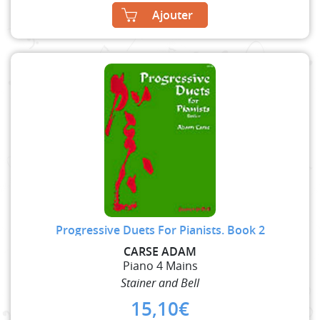
Ajouter
Progressive Duets For Pianists. Book 2
CARSE ADAM
Piano 4 Mains
Stainer and Bell
15,10
€