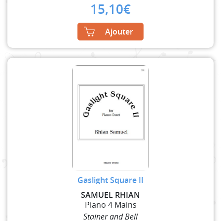
15,10
€
Ajouter
Gaslight Square II
SAMUEL RHIAN
Piano 4 Mains
Stainer and Bell