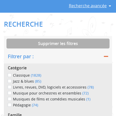
Recherche avancée
RECHERCHE
Supprimer les filtres
Filtrer par :
Catégorie
Classique
(1828)
Jazz & blues
(85)
Livres, revues, DVD, logiciels et accessoires
(78)
Musique pour orchestres et ensembles
(72)
Musiques de films et comédies musicales
(1)
Pédagogie
(74)
Famille