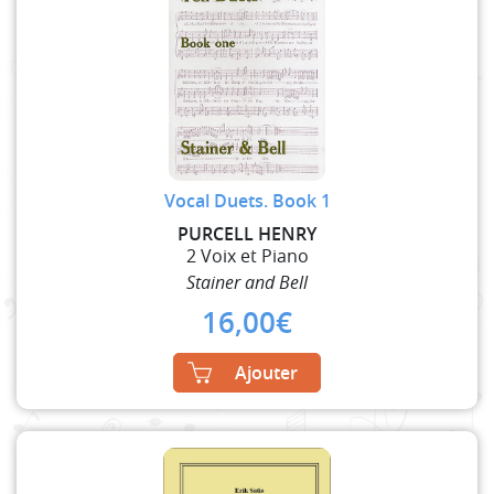
Vocal Duets. Book 1
PURCELL HENRY
2 Voix et Piano
Stainer and Bell
16,00
€
Ajouter