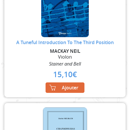
A Tuneful Introduction To The Third Position
MACKAY NEIL
Violon
Stainer and Bell
15,10
€
Ajouter