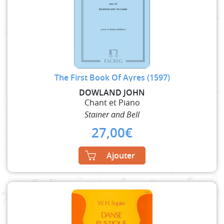
The First Book Of Ayres (1597)
DOWLAND JOHN
Chant et Piano
Stainer and Bell
27,00
€
Ajouter