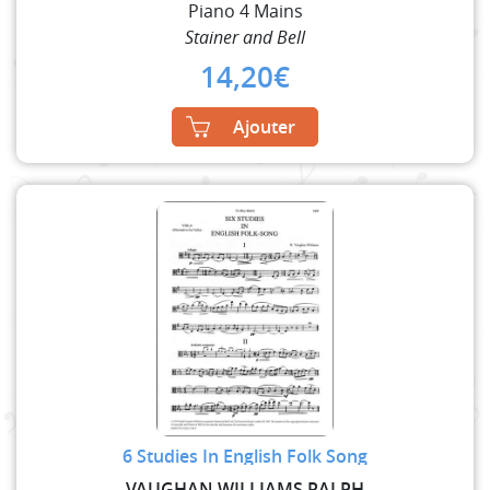
Piano 4 Mains
Stainer and Bell
14,20
€
Ajouter
6 Studies In English Folk Song
VAUGHAN WILLIAMS RALPH