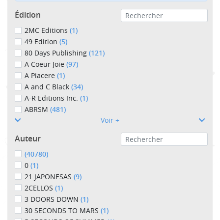
Édition
2MC Editions
(1)
49 Edition
(5)
80 Days Publishing
(121)
A Coeur Joie
(97)
A Piacere
(1)
A and C Black
(34)
A-R Editions Inc.
(1)
ABRSM
(481)
Voir +
Auteur
(40780)
0
(1)
21 JAPONESAS
(9)
2CELLOS
(1)
3 DOORS DOWN
(1)
30 SECONDS TO MARS
(1)