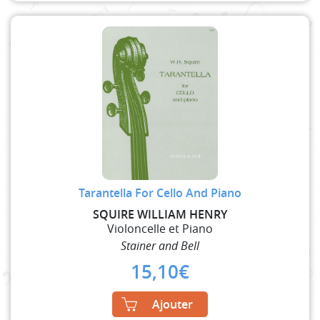
Tarantella For Cello And Piano
SQUIRE WILLIAM HENRY
Violoncelle et Piano
Stainer and Bell
15,10
€
Ajouter