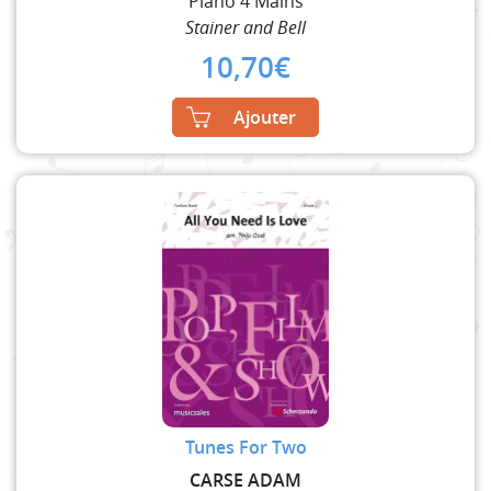
Piano 4 Mains
Stainer and Bell
10,70
€
Ajouter
Tunes For Two
CARSE ADAM