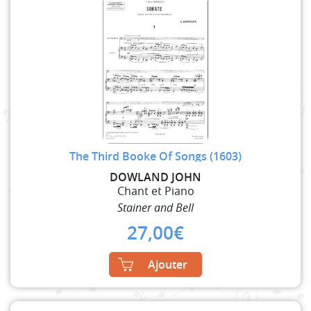
The Third Booke Of Songs (1603)
DOWLAND JOHN
Chant et Piano
Stainer and Bell
27,00
€
Ajouter