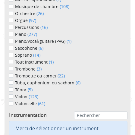
Musique de chambre
(108)
Orchestre
(26)
Orgue
(97)
Percussions
(16)
Piano
(277)
Piano/vocal/guitare (PVG)
(1)
Saxophone
(6)
Soprano
(14)
Tout instrument
(1)
Trombone
(3)
Trompette ou cornet
(22)
Tuba, euphonium ou saxhorn
(6)
Ténor
(5)
Violon
(123)
Violoncelle
(61)
Instrumentation
Merci de sélectionner un instrument