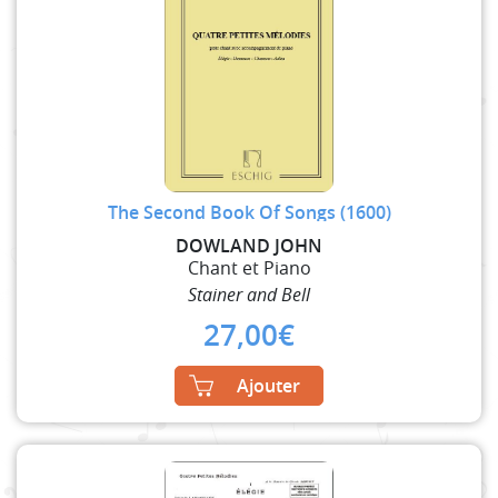
The Second Book Of Songs (1600)
DOWLAND JOHN
Chant et Piano
Stainer and Bell
27,00
€
Ajouter