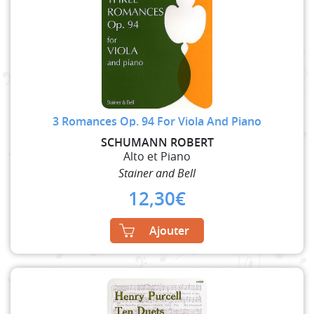
3 Romances Op. 94 For Viola And Piano
SCHUMANN ROBERT
Alto et Piano
Stainer and Bell
12,30
€
Ajouter