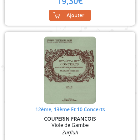
19,30
€
Ajouter
12ème, 13ème Et 10 Concerts
COUPERIN FRANCOIS
Viole de Gambe
Zurfluh