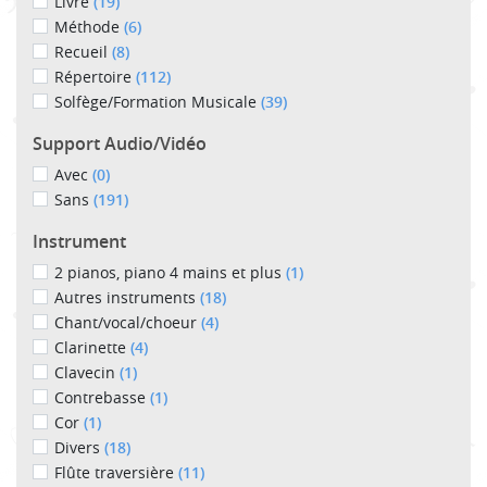
Livre
(19)
Méthode
(6)
Recueil
(8)
Répertoire
(112)
Solfège/Formation Musicale
(39)
Support Audio/Vidéo
Avec
(0)
Sans
(191)
Instrument
2 pianos, piano 4 mains et plus
(1)
Autres instruments
(18)
Chant/vocal/choeur
(4)
Clarinette
(4)
Clavecin
(1)
Contrebasse
(1)
Cor
(1)
Divers
(18)
Flûte traversière
(11)