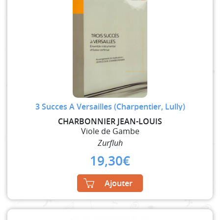
3 Succes A Versailles (Charpentier, Lully)
CHARBONNIER JEAN-LOUIS
Viole de Gambe
Zurfluh
19,30
€
Ajouter