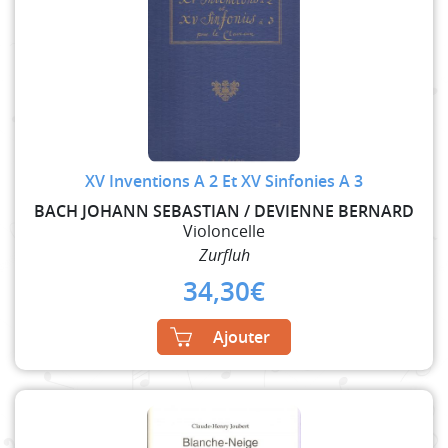
XV Inventions A 2 Et XV Sinfonies A 3
BACH JOHANN SEBASTIAN / DEVIENNE BERNARD
Violoncelle
Zurfluh
34,30
€
Ajouter