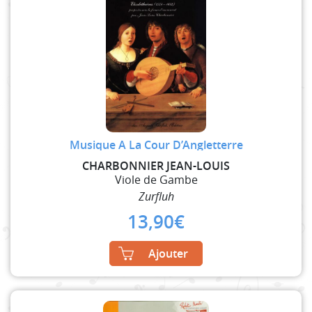
Musique A La Cour D’Angletterre
CHARBONNIER JEAN-LOUIS
Viole de Gambe
Zurfluh
13,90
€
Ajouter