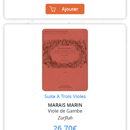
Ajouter
Suite A Trois Violes
MARAIS MARIN
Viole de Gambe
Zurfluh
26,70
€