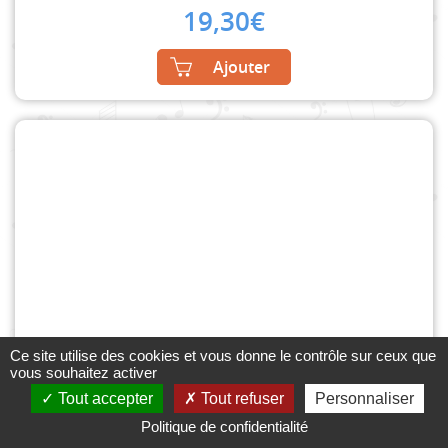
19,30
€
Ajouter
Ce site utilise des cookies et vous donne le contrôle sur ceux que
Méthode Pour Apprendre A Jouer Du Luth
vous souhaitez activer
MITERAN ALAIN
Tout accepter
Tout refuser
Personnaliser
Luth
Politique de confidentialité
Zurfluh