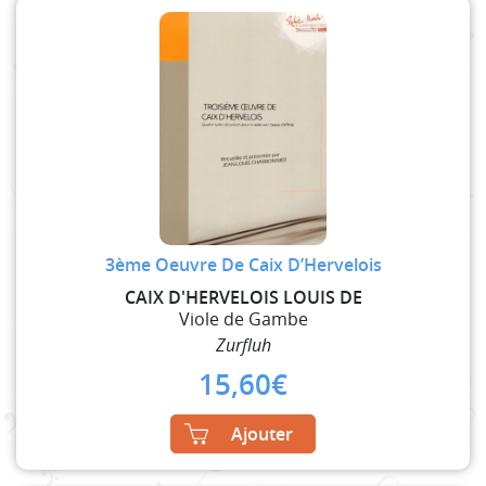
3ème Oeuvre De Caix D’Hervelois
CAIX D'HERVELOIS LOUIS DE
Viole de Gambe
Zurfluh
15,60
€
Ajouter