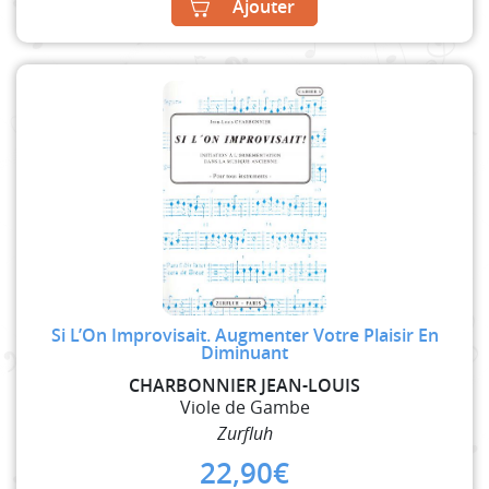
Ajouter
Si L’On Improvisait. Augmenter Votre Plaisir En
Diminuant
CHARBONNIER JEAN-LOUIS
Viole de Gambe
Zurfluh
22,90
€