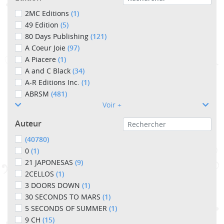
2MC Editions
(1)
49 Edition
(5)
80 Days Publishing
(121)
A Coeur Joie
(97)
A Piacere
(1)
A and C Black
(34)
A-R Editions Inc.
(1)
ABRSM
(481)
Voir +
Auteur
(40780)
0
(1)
21 JAPONESAS
(9)
2CELLOS
(1)
3 DOORS DOWN
(1)
30 SECONDS TO MARS
(1)
5 SECONDS OF SUMMER
(1)
9 CH
(15)