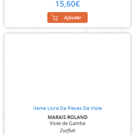
15,60
€
Ajouter
IIeme Livre De Pieces De Viole
MARAIS ROLAND
Viole de Gambe
Zurfluh