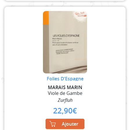
Folies D’Espagne
MARAIS MARIN
Viole de Gambe
Zurfluh
22,90
€
Ajouter