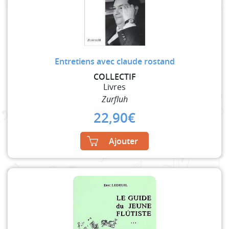
Entretiens avec claude rostand
COLLECTIF
Livres
Zurfluh
22,90
€
Ajouter