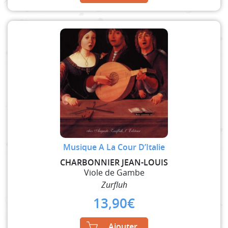
Musique A La Cour D’Italie
CHARBONNIER JEAN-LOUIS
Viole de Gambe
Zurfluh
13,90
€
Ajouter