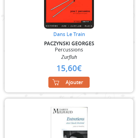
Dans Le Train
PACZYNSKI GEORGES
Percussions
Zurfluh
15,60
€
Ajouter