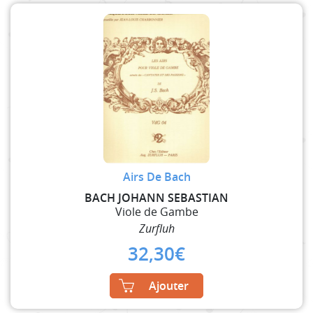
Airs De Bach
BACH JOHANN SEBASTIAN
Viole de Gambe
Zurfluh
32,30
€
Ajouter