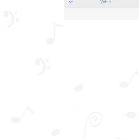
Voir +