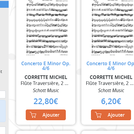
Concerto E Minor Op.
Concerto E Minor Op
4/6
4/6
t
CORRETTE MICHEL
CORRETTE MICHEL
Flûte Traversière, 2 Violons et Basse Continue
Flûte Traversière, 2 Violons et Basse Continue
Schott Music
Schott Music
22,80
€
6,20
€
Ajouter
Ajouter