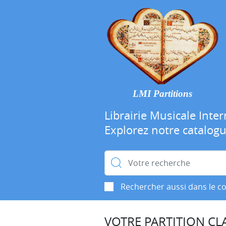
LMI Partitions
Librairie Musicale Inter
Explorez notre catalog
Rechercher :
Rechercher aussi dans le c
VOTRE PARTITION CLA