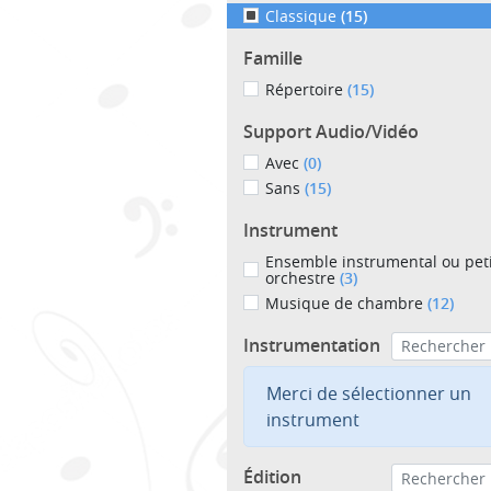
Classique
(15)
Famille
Répertoire
(15)
Support Audio/Vidéo
Avec
(0)
Sans
(15)
Instrument
Ensemble instrumental ou peti
orchestre
(3)
Musique de chambre
(12)
Instrumentation
Merci de sélectionner un
instrument
Édition