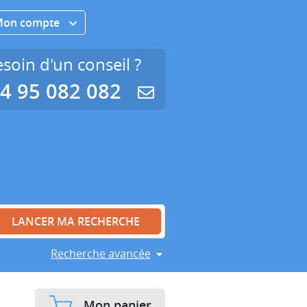
Mon compte
soin d'un conseil ?
4 95 082 082
Recherche avancée
Mon panier