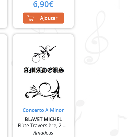
6,90
€
Ajouter
Concerto A Minor
BLAVET MICHEL
Flûte Traversière, 2 Violons et Basse Continue
Amadeus