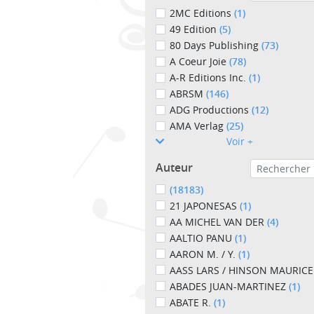
2MC Editions
(1)
49 Edition
(5)
80 Days Publishing
(73)
A Coeur Joie
(78)
A-R Editions Inc.
(1)
ABRSM
(146)
ADG Productions
(12)
AMA Verlag
(25)
Voir +
Auteur
(18183)
21 JAPONESAS
(1)
AA MICHEL VAN DER
(4)
AALTIO PANU
(1)
AARON M. / Y.
(1)
AASS LARS / HINSON MAURIC
ABADES JUAN-MARTINEZ
(1)
ABATE R.
(1)