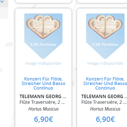
Konzert Für Flöte,
Konzert Für Flöte,
Streicher Und Basso
Streicher Und Bass
Continuo
Continuo
TELEMANN GEORG PHILIPP
TELEMANN GEORG
Flûte Traversière, 2 Violons et Basse Continue
Flûte Traversière, 2 Violons et Basse Continue
Hortus Musicus
Hortus Musicus
6,90
€
6,90
€