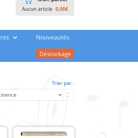
Aucun article
0,00
€
ents
Nouveautés
Déstockage
Trier par :