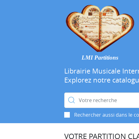
LMI Partitions
Librairie Musicale Inter
Explorez notre catalog
Rechercher :
Rechercher aussi dans le c
VOTRE PARTITION CLA