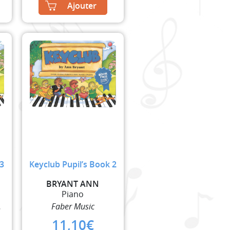
Ajouter
 3
Keyclub Pupil’s Book 2
BRYANT ANN
Piano
lisher)
Faber Music
11,10
€