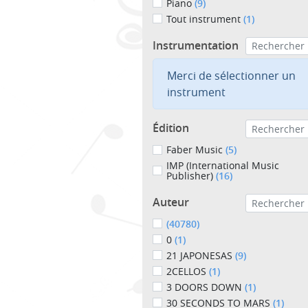
Piano
(9)
Tout instrument
(1)
Instrumentation
Merci de sélectionner un
instrument
Édition
Faber Music
(5)
IMP (International Music
Publisher)
(16)
Auteur
(40780)
0
(1)
21 JAPONESAS
(9)
2CELLOS
(1)
3 DOORS DOWN
(1)
30 SECONDS TO MARS
(1)