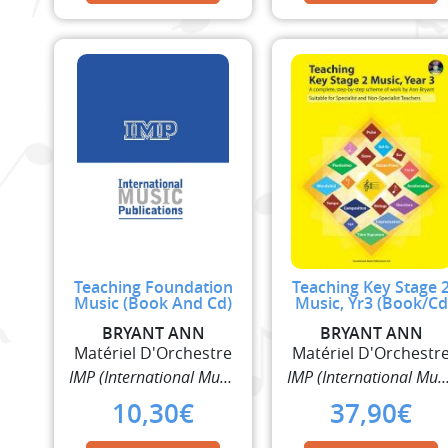
Teaching Foundation
Teaching Key Stage 
Music (Book And Cd)
Music, Yr3 (Book/Cd
BRYANT ANN
BRYANT ANN
Matériel D'Orchestre
Matériel D'Orchestr
IMP (International Music Publisher)
IMP (International Music Pub
10,30
€
37,90
€