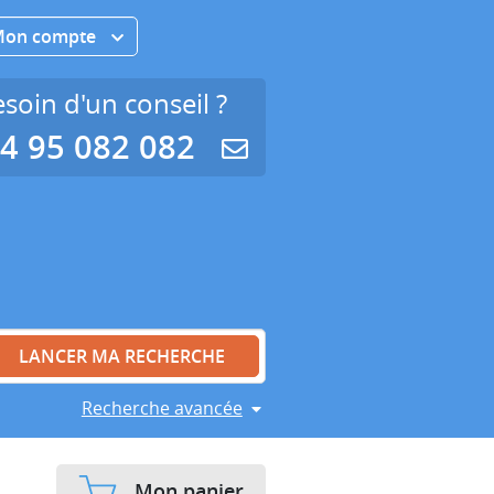
Mon compte
soin d'un conseil ?
4 95 082 082
Recherche avancée
Mon panier