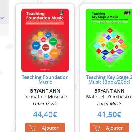
Teaching Foundation
Teaching Key Stage 
Music
Music (Book/2Cds)
BRYANT ANN
BRYANT ANN
Formation Musicale
Matériel D'Orchestr
Faber Music
Faber Music
44,40
€
41,50
€
Ajouter
Ajouter