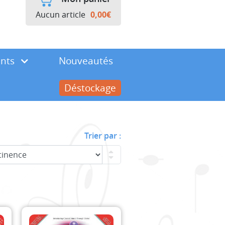
Aucun article
0,00
€
ents
Nouveautés
Déstockage
Trier par :