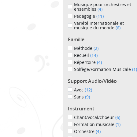
Musique pour orchestres et
ensembles
(4)
Pédagogie
(11)
Variété internationale et
musique du monde
(6)
Famille
Méthode
(2)
Recueil
(14)
Répertoire
(4)
Solfège/Formation Musicale
(1)
Support Audio/Vidéo
Avec
(12)
Sans
(9)
Instrument
Chant/vocal/choeur
(6)
Formation musicale
(1)
Orchestre
(4)