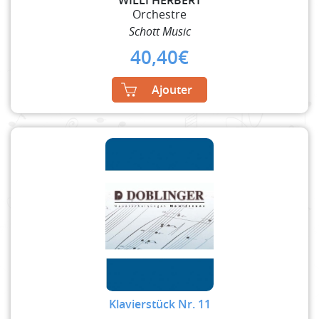
Orchestre
Schott Music
40,40
€
Ajouter
Klavierstück Nr. 11