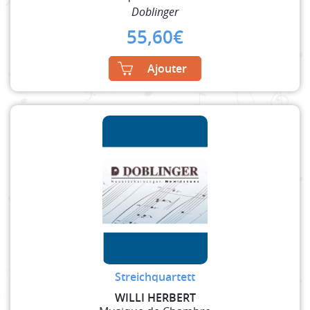
Doblinger
55,60
€
Ajouter
Streichquartett
WILLI HERBERT