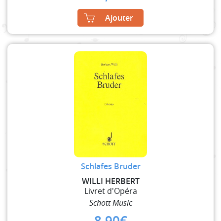
Ajouter
Schlafes Bruder
WILLI HERBERT
Livret d'Opéra
Schott Music
8,90
€