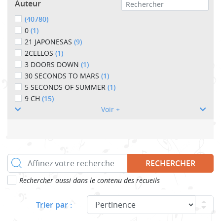
Auteur
(40780)
0
(1)
21 JAPONESAS
(9)
2CELLOS
(1)
3 DOORS DOWN
(1)
30 SECONDS TO MARS
(1)
5 SECONDS OF SUMMER
(1)
9 CH
(15)
Voir +
RECHERCHER
Rechercher aussi dans le contenu des recueils
Trier par :