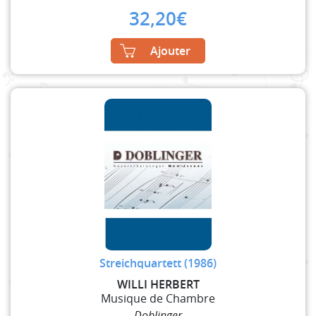
32,20
€
Ajouter
Streichquartett (1986)
WILLI HERBERT
Musique de Chambre
Doblinger