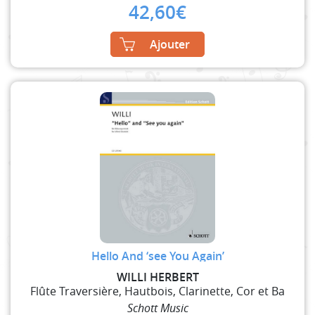
42,60
€
Ajouter
Hello And ‘see You Again’
WILLI HERBERT
Flûte Traversière, Hautbois, Clarinette, Cor et Ba
Schott Music