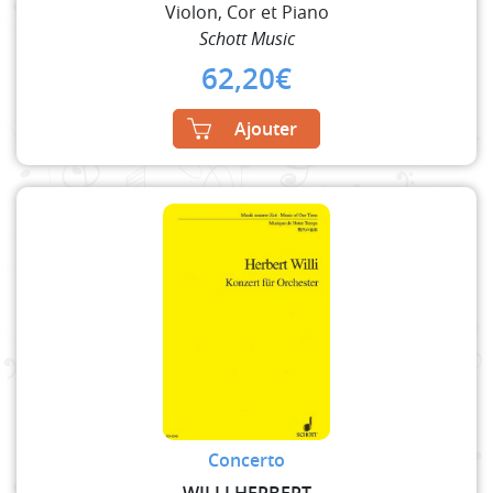
Violon, Cor et Piano
Schott Music
62,20
€
Ajouter
Concerto
WILLI HERBERT