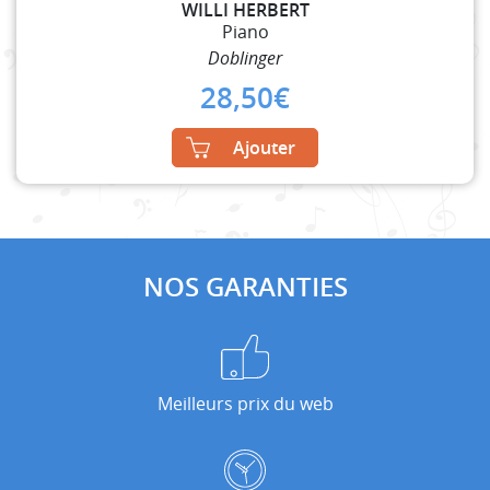
WILLI HERBERT
Piano
Doblinger
28,50
€
Ajouter
NOS GARANTIES
Meilleurs prix du web