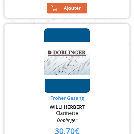
Ajouter
Froher Gesang
WILLI HERBERT
Clarinette
Doblinger
30,70
€