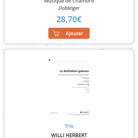
Musique de Chambre
Doblinger
28,70
€
Ajouter
Trio
WILLI HERBERT