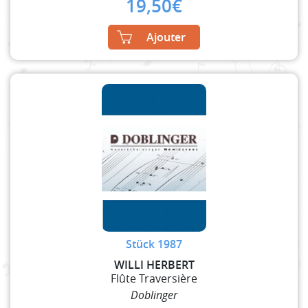
19,50
€
Ajouter
Stück 1987
WILLI HERBERT
Flûte Traversière
Doblinger