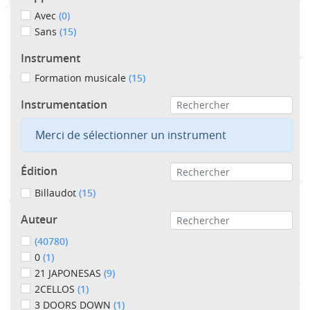
Avec
(0)
Sans
(15)
Instrument
Formation musicale
(15)
Instrumentation
Merci de sélectionner un instrument
Édition
Billaudot
(15)
Auteur
(40780)
0
(1)
21 JAPONESAS
(9)
2CELLOS
(1)
3 DOORS DOWN
(1)