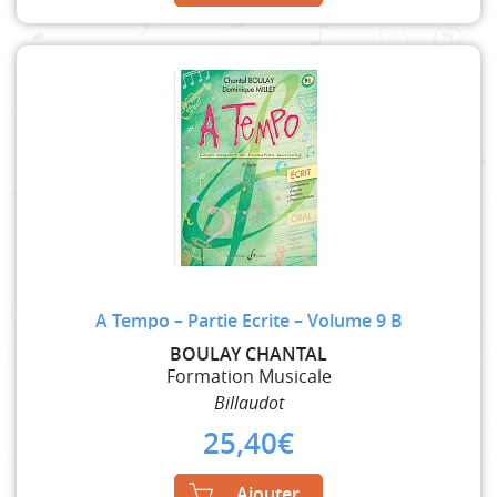
A Tempo – Partie Ecrite – Volume 9 B
BOULAY CHANTAL
Formation Musicale
Billaudot
25,40
€
Ajouter