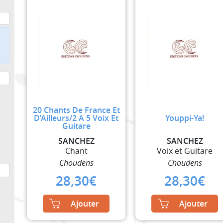
20 Chants De France Et
D’Ailleurs/2 A 5 Voix Et
Youppi-Ya!
Guitare
SANCHEZ
SANCHEZ
Chant
Voix et Guitare
Choudens
Choudens
28,30
€
28,30
€
Ajouter
Ajouter