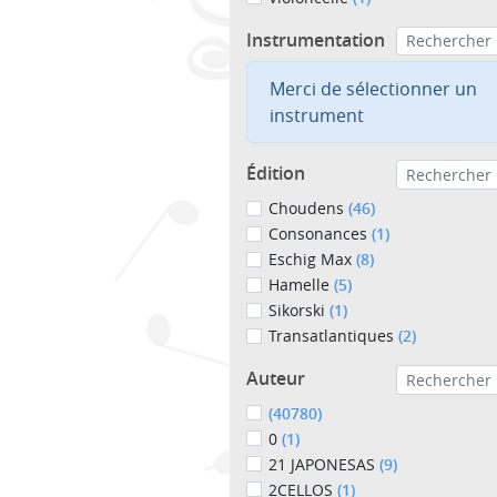
Instrumentation
Merci de sélectionner un
instrument
Édition
Choudens
(46)
Consonances
(1)
Eschig Max
(8)
Hamelle
(5)
Sikorski
(1)
Transatlantiques
(2)
Auteur
(40780)
0
(1)
21 JAPONESAS
(9)
2CELLOS
(1)