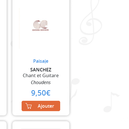
Paisaje
SANCHEZ
Chant et Guitare
Choudens
9,50
€
Ajouter