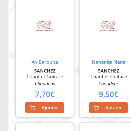
Ay Barquita
Nananita Nana
SANCHEZ
SANCHEZ
Chant et Guitare
Chant et Guitare
Choudens
Choudens
7,70
€
9,50
€
Ajouter
Ajouter