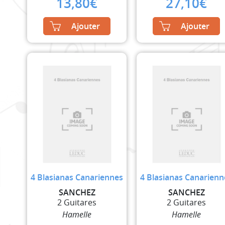
13,80
€
27,10
€
Ajouter
Ajouter
4 Blasianas Canariennes
4 Blasianas Canarienn
SANCHEZ
SANCHEZ
2 Guitares
2 Guitares
Hamelle
Hamelle