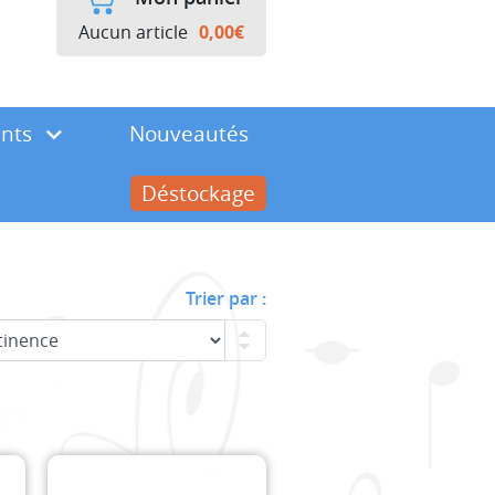
Aucun article
0,00
€
ents
Nouveautés
Déstockage
Trier par :