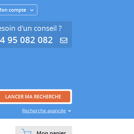
Mon compte
soin d'un conseil ?
4 95 082 082
Recherche avancée
Mon panier