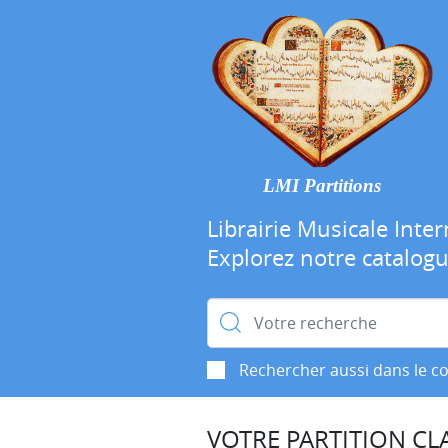
LMI Partitions
Librairie Musicale Inter
Explorez notre catalog
Rechercher :
Rechercher aussi dans le c
VOTRE PARTITION CLA