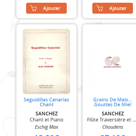
Ajouter
Ajouter
Seguidillas Canarias
Grains De Mais…
Chant
Gouttes De Miel
SANCHEZ
SANCHEZ
Chant et Piano
Flûte Traversière et Guit
Eschig Max
Choudens