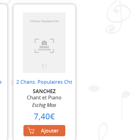
e
2 Chans. Populaires Cht
SANCHEZ
Chant et Piano
Eschig Max
7,40
€
Ajouter