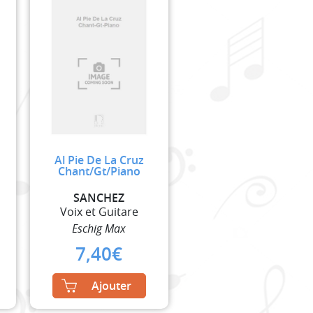
Al Pie De La Cruz
Chant/Gt/Piano
SANCHEZ
Voix et Guitare
Eschig Max
7,40
€
Ajouter