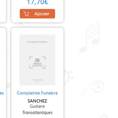
17,70
€
Ajouter
es
Complainte Funebre
SANCHEZ
Guitare
Transatlantiques