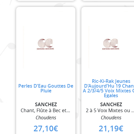
Ric-Ki-Rak Jeunes
Perles D’Eau Gouttes De
D’Aujourd’Hu 19 Chan
Pluie
A 2/3/4/5 Voix Mixtes
Egales
SANCHEZ
SANCHEZ
Chant, Flûte à Bec et Guitare
2 à 5 Voix Mixtes 
Choudens
Choudens
27,10
€
21,19
€