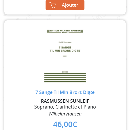
Ajouter
7 Sange Til Min Brors Digte
RASMUSSEN SUNLEIF
Soprano, Clarinette et Piano
Wilhelm Hansen
46,00
€