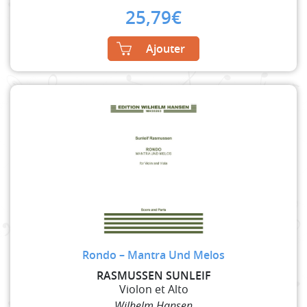
25,79
€
Ajouter
Rondo – Mantra Und Melos
RASMUSSEN SUNLEIF
Violon et Alto
Wilhelm Hansen