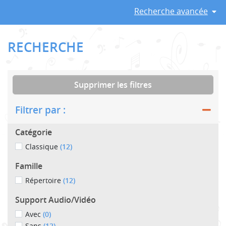
Recherche avancée
RECHERCHE
Supprimer les filtres
Filtrer par :
Catégorie
Classique
(12)
Famille
Répertoire
(12)
Support Audio/Vidéo
Avec
(0)
Sans
(12)