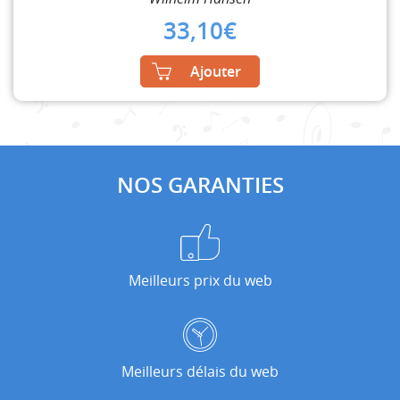
33,10
€
Ajouter
NOS GARANTIES
Meilleurs prix du web
Meilleurs délais du web