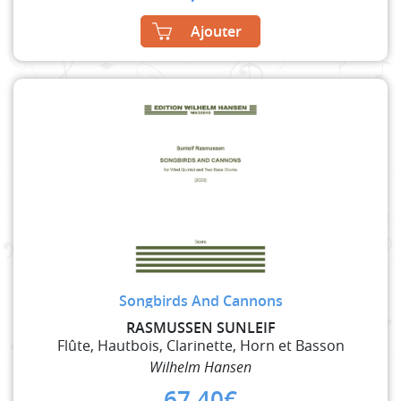
Ajouter
Songbirds And Cannons
RASMUSSEN SUNLEIF
Flûte, Hautbois, Clarinette, Horn et Basson
Wilhelm Hansen
67,40
€