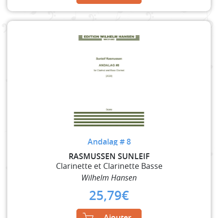
Andalag # 8
RASMUSSEN SUNLEIF
Clarinette et Clarinette Basse
Wilhelm Hansen
25,79
€
Ajouter