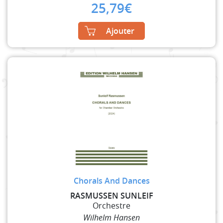
25,79
€
Ajouter
Chorals And Dances
RASMUSSEN SUNLEIF
Orchestre
Wilhelm Hansen