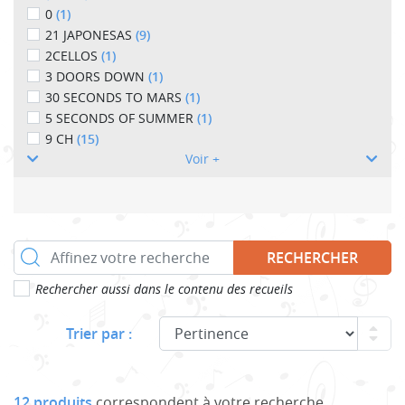
0
(1)
21 JAPONESAS
(9)
2CELLOS
(1)
3 DOORS DOWN
(1)
30 SECONDS TO MARS
(1)
5 SECONDS OF SUMMER
(1)
9 CH
(15)
Voir +
RECHERCHER
Rechercher aussi dans le contenu des recueils
Trier par :
12 produits
correspondent à votre recherche