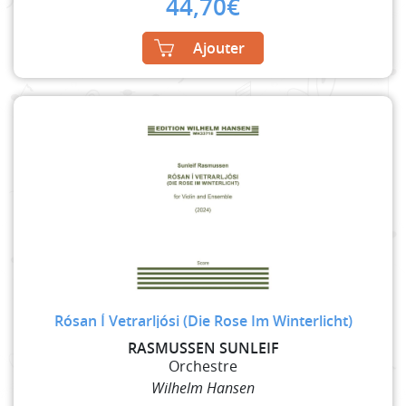
44,70
€
Ajouter
Rósan Í Vetrarljósi (Die Rose Im Winterlicht)
RASMUSSEN SUNLEIF
Orchestre
Wilhelm Hansen