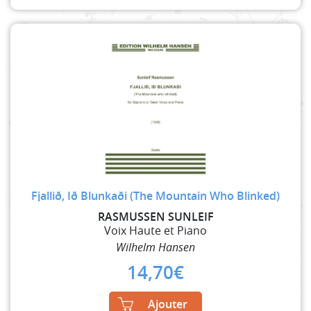
Fjallið, Ið Blunkaði (The Mountain Who Blinked)
RASMUSSEN SUNLEIF
Voix Haute et Piano
Wilhelm Hansen
14,70
€
Ajouter