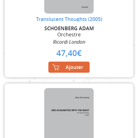
Translucent Thoughts (2005)
SCHOENBERG ADAM
Orchestre
Ricordi London
47,40
€
Ajouter