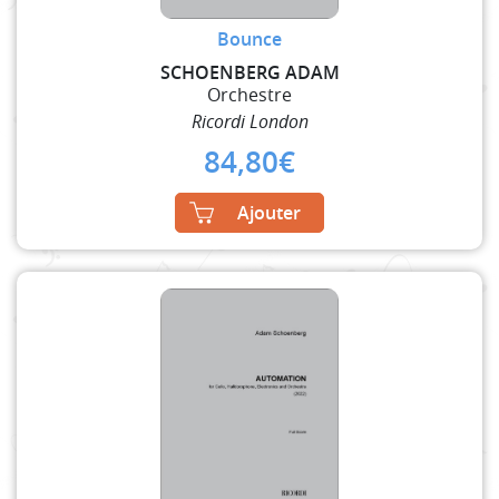
Bounce
SCHOENBERG ADAM
Orchestre
Ricordi London
84,80
€
Ajouter