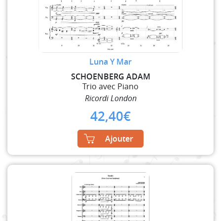
Luna Y Mar
SCHOENBERG ADAM
Trio avec Piano
Ricordi London
42,40
€
Ajouter