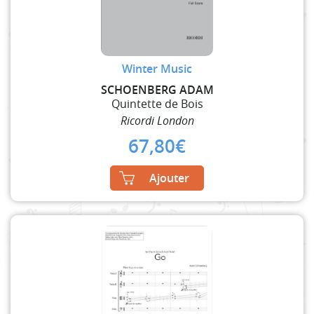
Winter Music
SCHOENBERG ADAM
Quintette de Bois
Ricordi London
67,80
€
Ajouter