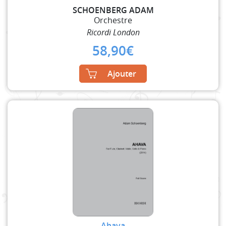
SCHOENBERG ADAM
Orchestre
Ricordi London
58,90
€
Ajouter
Ahava