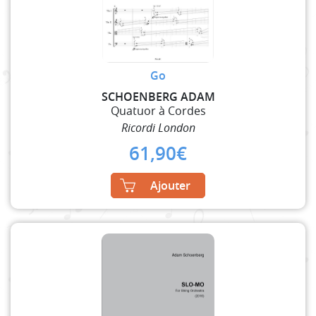
Go
SCHOENBERG ADAM
Quatuor à Cordes
Ricordi London
61,90
€
Ajouter