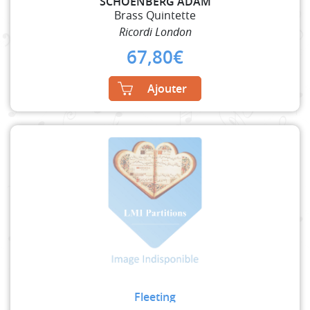
SCHOENBERG ADAM
Brass Quintette
Ricordi London
67,80
€
Ajouter
Fleeting