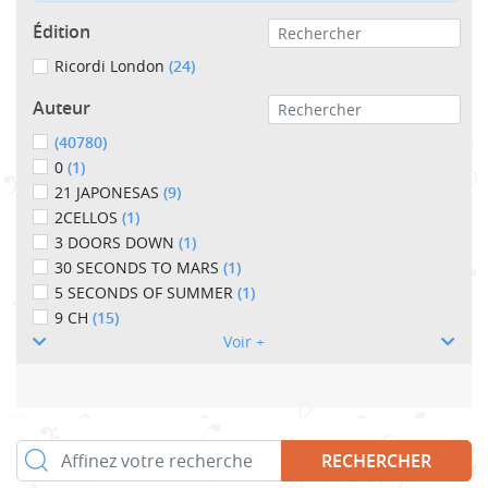
Édition
Ricordi London
(24)
Auteur
(40780)
0
(1)
21 JAPONESAS
(9)
2CELLOS
(1)
3 DOORS DOWN
(1)
30 SECONDS TO MARS
(1)
5 SECONDS OF SUMMER
(1)
9 CH
(15)
Voir +
RECHERCHER