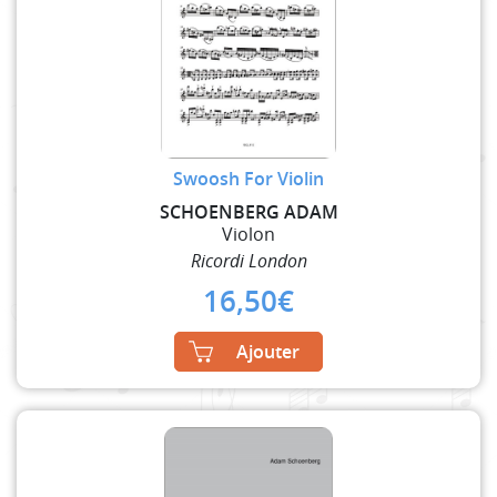
Swoosh For Violin
SCHOENBERG ADAM
Violon
Ricordi London
16,50
€
Ajouter