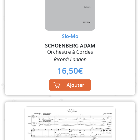
Slo-Mo
SCHOENBERG ADAM
Orchestre à Cordes
Ricordi London
16,50
€
Ajouter