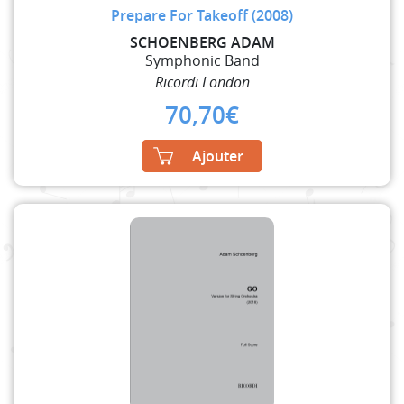
Prepare For Takeoff (2008)
SCHOENBERG ADAM
Symphonic Band
Ricordi London
70,70
€
Ajouter