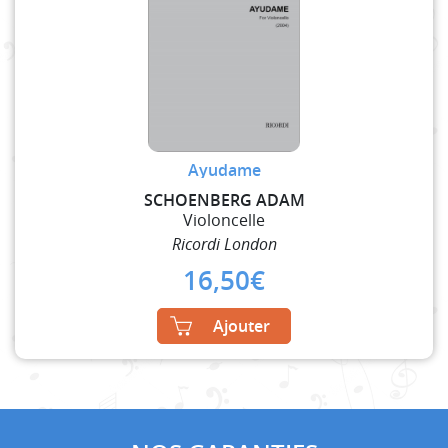
Ayudame
SCHOENBERG ADAM
Violoncelle
Ricordi London
16,50
€
Ajouter