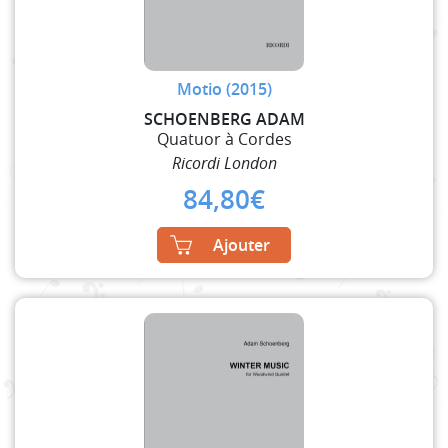
Motio (2015)
SCHOENBERG ADAM
Quatuor à Cordes
Ricordi London
84,80
€
Ajouter