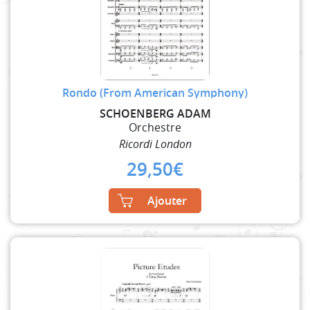
Rondo (From American Symphony)
SCHOENBERG ADAM
Orchestre
Ricordi London
29,50
€
Ajouter