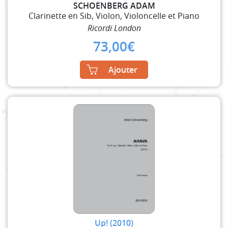
SCHOENBERG ADAM
Clarinette en Sib, Violon, Violoncelle et Piano
Ricordi London
73,00
€
Ajouter
Up! (2010)