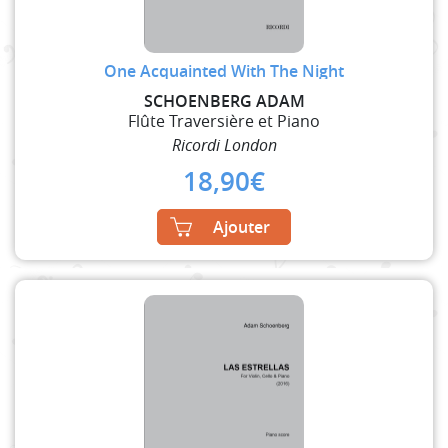
One Acquainted With The Night
SCHOENBERG ADAM
Flûte Traversière et Piano
Ricordi London
18,90
€
Ajouter