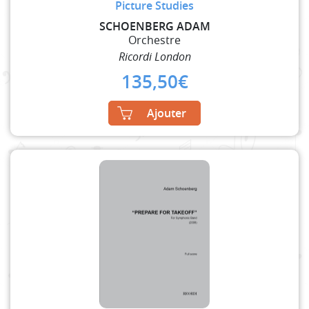
Picture Studies
SCHOENBERG ADAM
Orchestre
Ricordi London
135,50
€
Ajouter