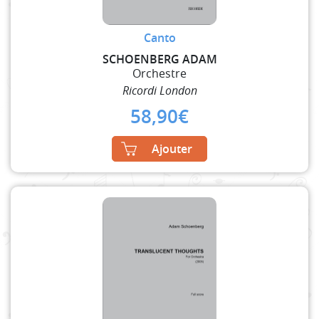
Canto
SCHOENBERG ADAM
Orchestre
Ricordi London
58,90
€
Ajouter