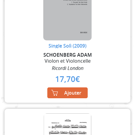
Single Solì (2009)
SCHOENBERG ADAM
Violon et Violoncelle
Ricordi London
17,70
€
Ajouter