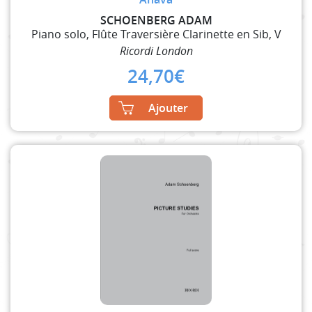
SCHOENBERG ADAM
Piano solo, Flûte Traversière Clarinette en Sib, V
Ricordi London
24,70
€
Ajouter