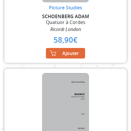
Picture Studies
SCHOENBERG ADAM
Quatuor à Cordes
Ricordi London
58,90
€
Ajouter