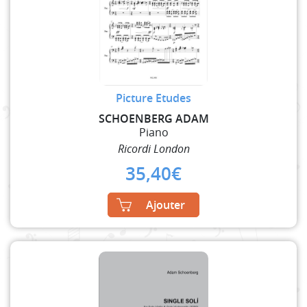
Picture Etudes
SCHOENBERG ADAM
Piano
Ricordi London
35,40
€
Ajouter