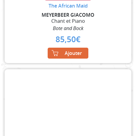
The African Maid
MEYERBEER GIACOMO
Chant et Piano
Bote and Bock
85,50
€
Ajouter