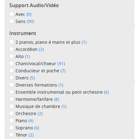
Support Audio/Vidéo
Avec
(0)
Sans
(90)
Instrument
2 pianos, piano 4 mains et plus
(1)
Accordéon
(3)
Alto
(1)
Chant/vocal/choeur
(41)
Conducteur et poche
(7)
Divers
(5)
Diverses formations
(1)
Ensemble instrumental ou petit orchestre
(6)
Harmonie/fanfare
(8)
Musique de chambre
(1)
Orchestre
(2)
Piano
(4)
Soprano
(6)
Ténor
(2)