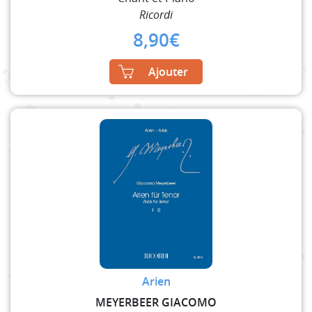
Ricordi
8,90
€
Ajouter
Arien
MEYERBEER GIACOMO