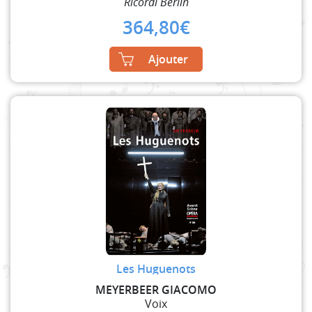
Ricordi Berlin
364,80
€
Ajouter
Les Huguenots
MEYERBEER GIACOMO
Voix