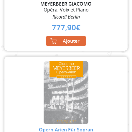
MEYERBEER GIACOMO
Opéra, Voix et Piano
Ricordi Berlin
777,90
€
Ajouter
Opern-Arien Für Sopran