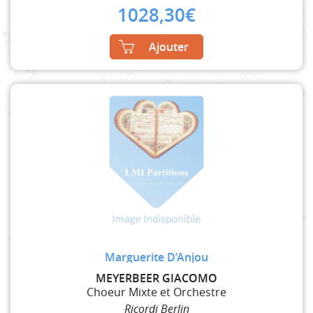
1028,30
€
Ajouter
Marguerite D’Anjou
MEYERBEER GIACOMO
Choeur Mixte et Orchestre
Ricordi Berlin