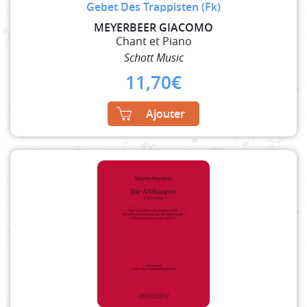
Gebet Des Trappisten (Fk)
MEYERBEER GIACOMO
Chant et Piano
Schott Music
11,70
€
Ajouter