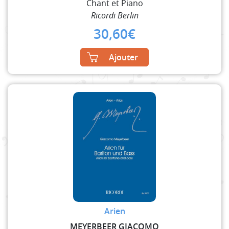
Chant et Piano
Ricordi Berlin
30,60
€
Ajouter
Arien
MEYERBEER GIACOMO