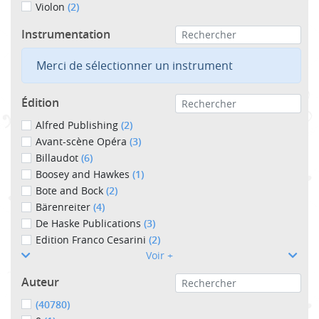
Violon
(2)
Instrumentation
Merci de sélectionner un instrument
Édition
Alfred Publishing
(2)
Avant-scène Opéra
(3)
Billaudot
(6)
Boosey and Hawkes
(1)
Bote and Bock
(2)
Bärenreiter
(4)
De Haske Publications
(3)
Edition Franco Cesarini
(2)
Voir +
Auteur
(40780)