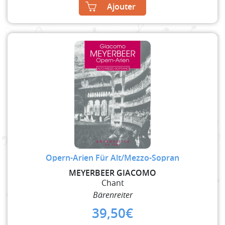
Ajouter
Opern-Arien Für Alt/Mezzo-Sopran
MEYERBEER GIACOMO
Chant
Bärenreiter
39,50
€