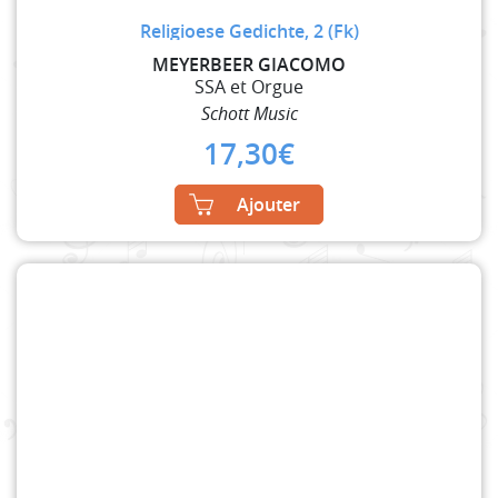
Religioese Gedichte, 2 (Fk)
MEYERBEER GIACOMO
SSA et Orgue
Schott Music
17,30
€
Ajouter