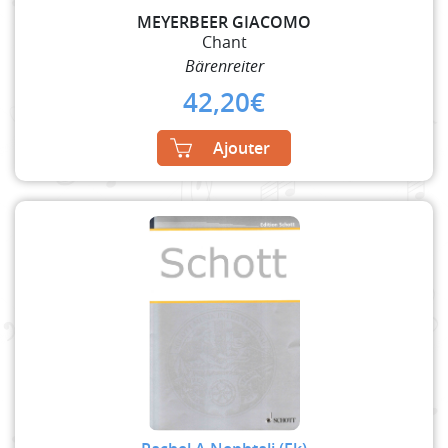
MEYERBEER GIACOMO
Chant
Bärenreiter
42,20
€
Ajouter