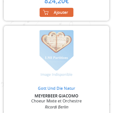
824,20
€
Ajouter
Gott Und Die Natur
MEYERBEER GIACOMO
Choeur Mixte et Orchestre
Ricordi Berlin