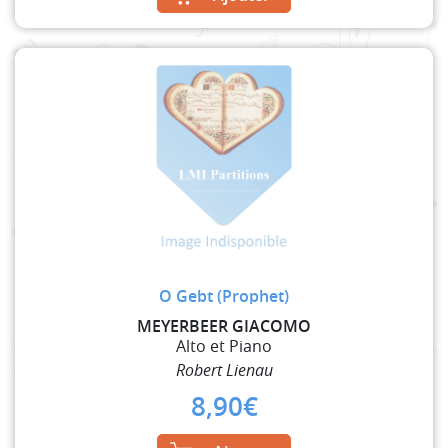
O Gebt (Prophet)
MEYERBEER GIACOMO
Alto et Piano
Robert Lienau
8,90
€