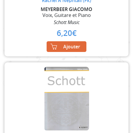
Rachel A Nephtali (Fk)
MEYERBEER GIACOMO
Voix, Guitare et Piano
Schott Music
6,20
€
Ajouter