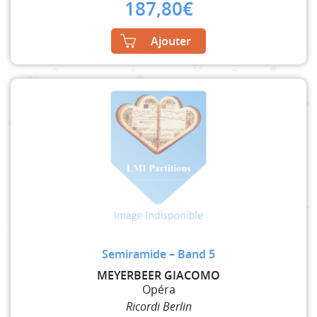
187,80
€
Ajouter
Semiramide – Band 5
MEYERBEER GIACOMO
Opéra
Ricordi Berlin