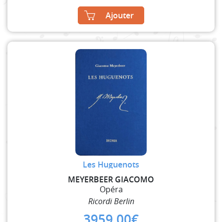
Ajouter
Les Huguenots
MEYERBEER GIACOMO
Opéra
Ricordi Berlin
3959,00
€