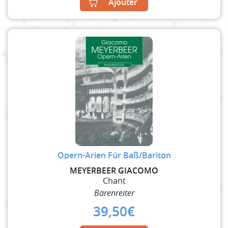
Ajouter
Opern-Arien Für Baß/Bariton
MEYERBEER GIACOMO
Chant
Bärenreiter
39,50
€