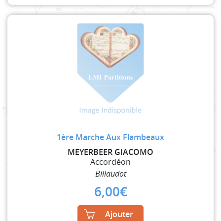
1ère Marche Aux Flambeaux
MEYERBEER GIACOMO
Accordéon
Billaudot
6,00
€
Ajouter