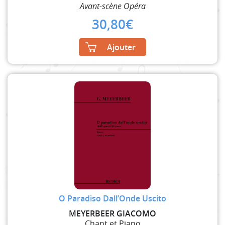
Avant-scène Opéra
30,80
€
Ajouter
O Paradiso Dall’Onde Uscito
MEYERBEER GIACOMO
Chant et Piano