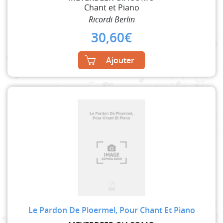
Chant et Piano
Ricordi Berlin
30,60
€
Ajouter
Le Pardon De Ploermel, Pour Chant Et Piano