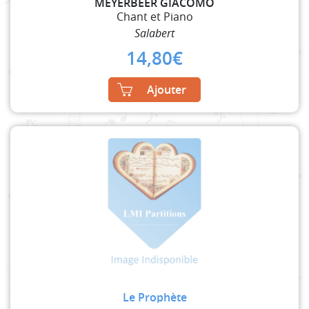
MEYERBEER GIACOMO
Chant et Piano
Salabert
14,80
€
Ajouter
Le Prophète