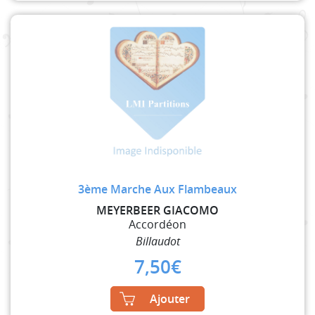
3ème Marche Aux Flambeaux
MEYERBEER GIACOMO
Accordéon
Billaudot
7,50
€
Ajouter