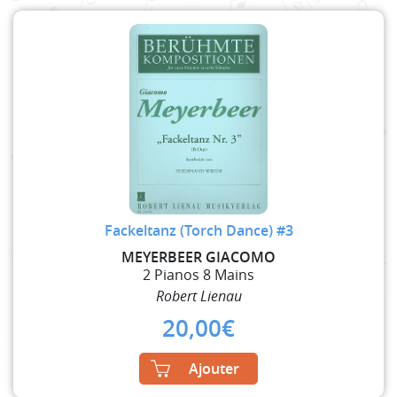
Fackeltanz (Torch Dance) #3
MEYERBEER GIACOMO
2 Pianos 8 Mains
Robert Lienau
20,00
€
Ajouter