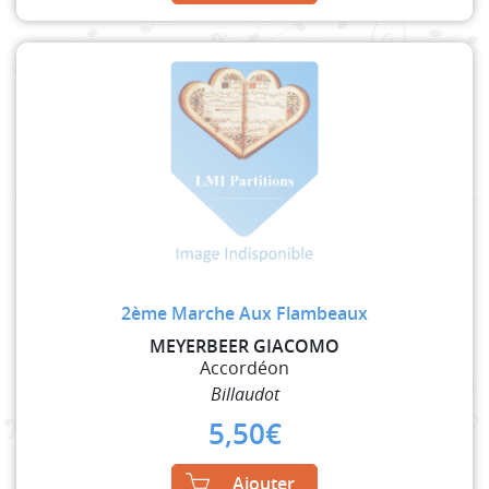
2ème Marche Aux Flambeaux
MEYERBEER GIACOMO
Accordéon
Billaudot
5,50
€
Ajouter