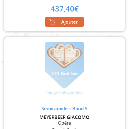
437,40
€
Ajouter
Semiramide – Band 5
MEYERBEER GIACOMO
Opéra